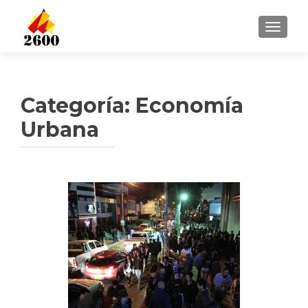
CAMBI
Categoría: Economía
Urbana
Navegación
de
entradas