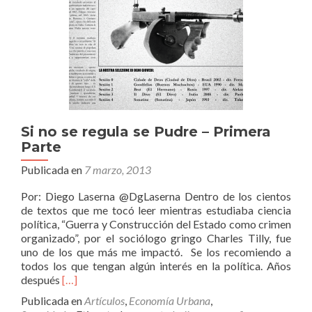
Si no se regula se Pudre – Primera
Parte
Publicada en
7 marzo, 2013
Por: Diego Laserna @DgLaserna Dentro de los cientos
de textos que me tocó leer mientras estudiaba ciencia
política, “Guerra y Construcción del Estado como crimen
organizado”, por el sociólogo gringo Charles Tilly, fue
uno de los que más me impactó. Se los recomiendo a
todos los que tengan algún interés en la política. Años
Leer
después
[…]
másSi
Publicada en
Artículos
,
Economía Urbana
,
no