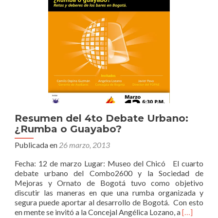
Resumen del 4to Debate Urbano:
¿Rumba o Guayabo?
Publicada en
26 marzo, 2013
Fecha: 12 de marzo Lugar: Museo del Chicó El cuarto
debate urbano del Combo2600 y la Sociedad de
Mejoras y Ornato de Bogotá tuvo como objetivo
discutir las maneras en que una rumba organizada y
segura puede aportar al desarrollo de Bogotá. Con esto
Leer
en mente se invitó a la Concejal Angélica Lozano, a
[…]