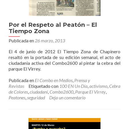
Por el Respeto al Peatón – El
Tiempo Zona
Publicada en
26 marzo, 2013
El 4 de junio de 2012 El Tiempo Zona de Chapinero
resaltó en la portada de su edición semanal, el acto de
ciudadanía activa del Combo2600 al pintar la cebra del
parque El Virrey.
Publicada en
El Combo en Medios
,
Prensa y
Revistas
Etiquetado con
100 EN Un Día
,
activismo
,
Cebra
de Colores
,
ciudadaní
,
Combo2600
,
Parque El Virrey
,
Peatones
,
seguridad
Deja un comentario