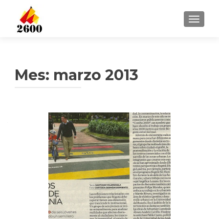
CAMBI
Mes: marzo 2013