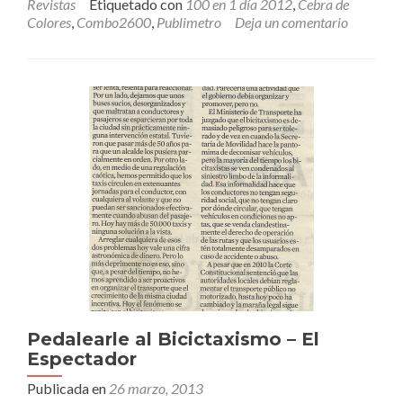
Revistas
Etiquetado con
100 en 1 día 2012
,
Cebra de
Colores
,
Combo2600
,
Publimetro
Deja un comentario
Pedalearle al Bicictaxismo – El
Espectador
Publicada en
26 marzo, 2013