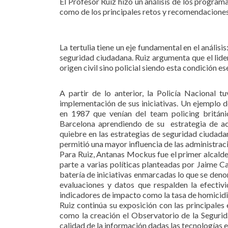
El Profesor Ruiz hizo un análisis de los programa
como de los principales retos y recomendaciones 
La tertulia tiene un eje fundamental en el análisi
seguridad ciudadana. Ruiz argumenta que el lid
origen civil sino policial siendo esta condición e
A partir de lo anterior, la Policía Nacional t
implementación de sus iniciativas. Un ejemplo d
en 1987 que venían del team policing británi
Barcelona aprendiendo de su estrategia de ac
quiebre en las estrategias de seguridad ciudadan
permitió una mayor influencia de las administraci
Para Ruiz, Antanas Mockus fue el primer alcalde 
parte a varias políticas planteadas por Jaime
batería de iniciativas enmarcadas lo que se denom
evaluaciones y datos que respalden la efectivi
indicadores de impacto como la tasa de homicidi
Ruiz continúa su exposición con las principales
como la creación el Observatorio de la Segurid
calidad de la información dadas las tecnologías e