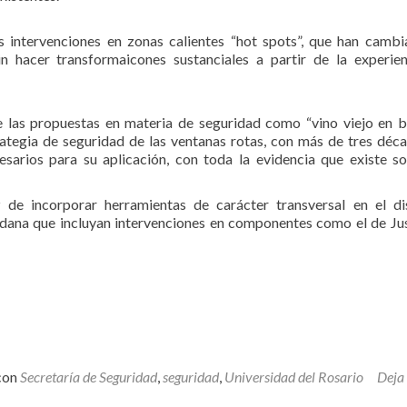
s intervenciones en zonas calientes “hot spots”, que han camb
 hacer transformaicones sustanciales a partir de la experie
e las propuestas en materia de seguridad como “vino viejo en b
tegia de seguridad de las ventanas rotas, con más de tres déc
esarios para su aplicación, con toda la evidencia que existe s
 de incorporar herramientas de carácter transversal en el d
dana que incluyan intervenciones en componentes como el de Jus
con
Secretaría de Seguridad
,
seguridad
,
Universidad del Rosario
Deja