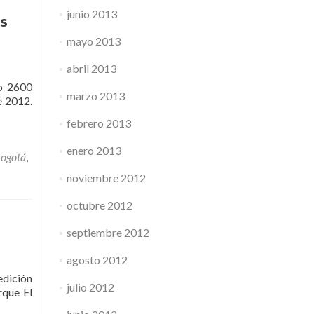
junio 2013
s
mayo 2013
abril 2013
bo 2600
marzo 2013
e 2012.
febrero 2013
enero 2013
ogotá
,
noviembre 2012
octubre 2012
septiembre 2012
agosto 2012
edición
julio 2012
rque El