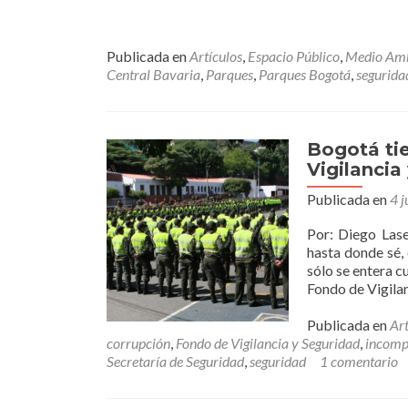
Publicada en
Artículos
,
Espacio Público
,
Medio Amb
Central Bavaria
,
Parques
,
Parques Bogotá
,
segurida
Bogotá tie
Vigilancia
Publicada en
4 j
Por: Diego Las
hasta donde sé, 
sólo se entera c
Fondo de Vigila
Publicada en
Art
corrupción
,
Fondo de Vigilancia y Seguridad
,
incomp
Secretaría de Seguridad
,
seguridad
1 comentario