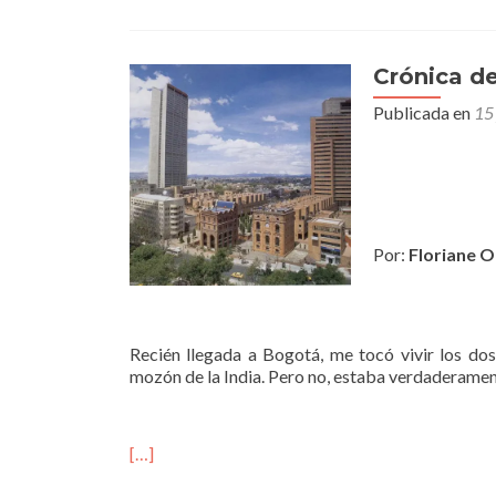
Crónica d
Publicada en
15 
Por:
Floriane O
Recién llegada a Bogotá, me tocó vivir los do
mozón de la India. Pero no, estaba verdaderamen
[…]