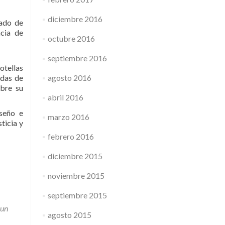
diciembre 2016
iado de
ncia de
octubre 2016
septiembre 2016
otellas
adas de
agosto 2016
obre su
abril 2016
iseño e
marzo 2016
ticia y
febrero 2016
diciembre 2015
noviembre 2015
septiembre 2015
 un
agosto 2015