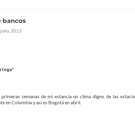
e bancos
julio, 2013
rtega*
s primeras semanas de mi estancia un clima digno de las estaci
te en Colombia y así es Bogotá en abril.