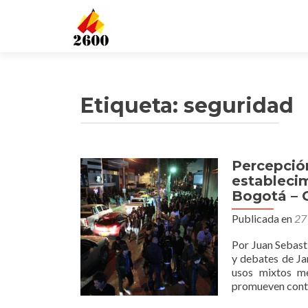
Etiqueta: seguridad
Percepció
estableci
Bogotá – 
Publicada en
27 
Por Juan Sebasti
y debates de Ja
usos mixtos me
promueven contro