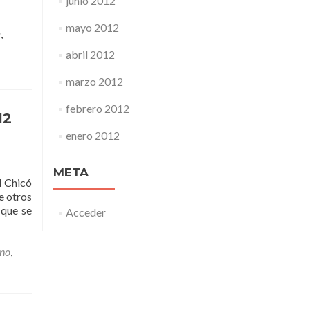
junio 2012
mayo 2012
a
,
abril 2012
marzo 2012
febrero 2012
12
enero 2012
META
l Chicó
e otros
 que se
Acceder
no
,