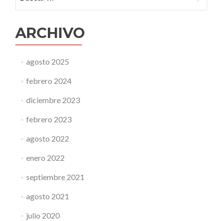
a
mí
qué
ARCHIVO
me
importa?
agosto 2025
febrero 2024
diciembre 2023
febrero 2023
agosto 2022
enero 2022
septiembre 2021
agosto 2021
julio 2020