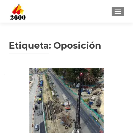
CAMBI
Etiqueta: Oposición