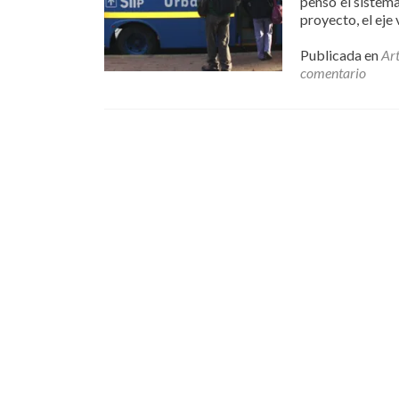
pensó el sistema
proyecto, el eje
Publicada en
Art
comentario