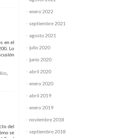
enero 2022
septiembre 2021
agosto 2021
s en el
julio 2020
200. Lo
scusión
junio 2020
abril 2020
dios
,
enero 2020
abril 2019
enero 2019
noviembre 2018
cto del
septiembre 2018
cómo se