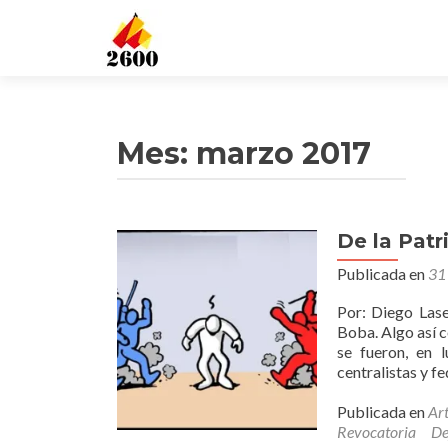
Mes: marzo 2017
De la Patr
Publicada en
31
Por: Diego Lase
Boba. Algo así 
se fueron, en l
centralistas y f
Publicada en
Art
Revocatoria
De