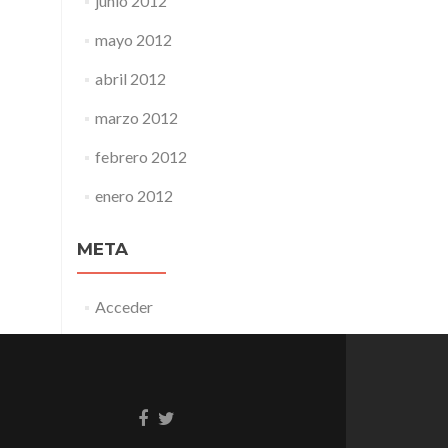
junio 2012
mayo 2012
abril 2012
marzo 2012
febrero 2012
enero 2012
META
Acceder
Enlace
Enlace
de
de