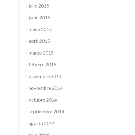
julio 2015
junio 2015
mayo 2015
abril 2015
marzo 2015
febrero 2015
diciembre 2014
noviembre 2014
octubre 2014
septiembre 2014
agosto 2014
julio 2014