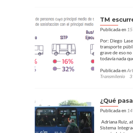
TM escurre
Publicada en
15
Por: Diego Lase
transporte públ
grave de eso no 
todavía nada que
Publicada en
Art
Transmilenio
3
¿Qué pasa
Publicada en
14
Adriana Ruiz, a
Sistema Integra