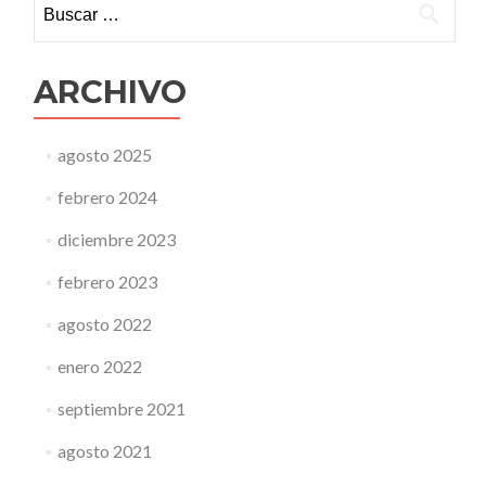
¿Y
a
mí
qué
ARCHIVO
me
importa?
agosto 2025
febrero 2024
diciembre 2023
febrero 2023
agosto 2022
enero 2022
septiembre 2021
agosto 2021