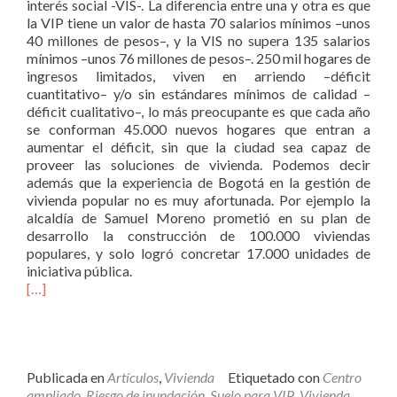
interés social -VIS-. La diferencia entre una y otra es que
la VIP tiene un valor de hasta 70 salarios mínimos –unos
40 millones de pesos–, y la VIS no supera 135 salarios
mínimos –unos 76 millones de pesos–. 250 mil hogares de
ingresos limitados, viven en arriendo –déficit
cuantitativo– y/o sin estándares mínimos de calidad –
déficit cualitativo–, lo más preocupante es que cada año
se conforman 45.000 nuevos hogares que entran a
aumentar el déficit, sin que la ciudad sea capaz de
proveer las soluciones de vivienda. Podemos decir
además que la experiencia de Bogotá en la gestión de
vivienda popular no es muy afortunada. Por ejemplo la
alcaldía de Samuel Moreno prometió en su plan de
desarrollo la construcción de 100.000 viviendas
populares, y solo logró concretar 17.000 unidades de
iniciativa pública.
[…]
Publicada en
Artículos
,
Vivienda
Etiquetado con
Centro
ampliado
,
Riesgo de inundación
,
Suelo para VIP
,
Vivienda