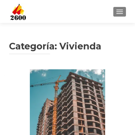
CAMBI
Categoría: Vivienda