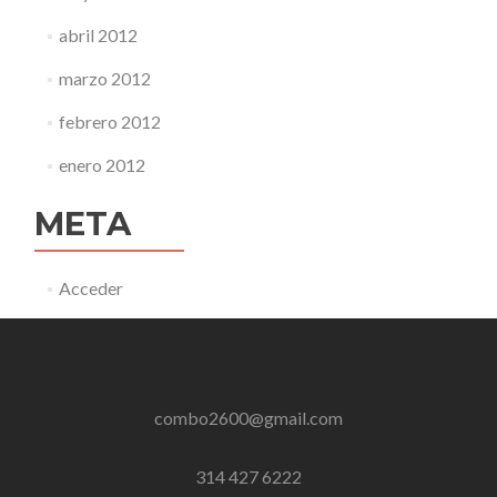
abril 2012
marzo 2012
febrero 2012
enero 2012
META
Acceder
combo2600@gmail.com
314 427 6222