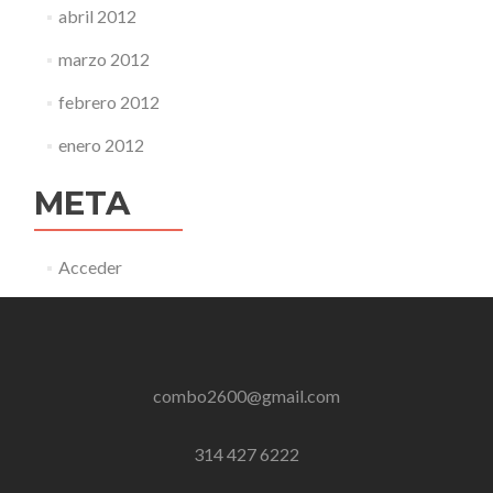
abril 2012
marzo 2012
febrero 2012
enero 2012
META
Acceder
combo2600@gmail.com
314 427 6222