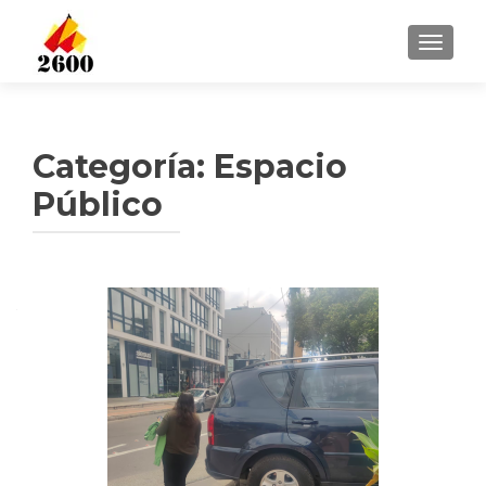
CAMBI
Categoría: Espacio
Público
Navegación
de
entradas