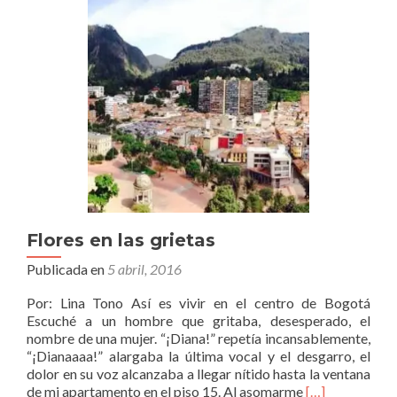
Flores en las grietas
Publicada en
5 abril, 2016
Por: Lina Tono Así es vivir en el centro de Bogotá
Escuché a un hombre que gritaba, desesperado, el
nombre de una mujer. “¡Diana!” repetía incansablemente,
“¡Dianaaaa!” alargaba la última vocal y el desgarro, el
dolor en su voz alcanzaba a llegar nítido hasta la ventana
Leer
de mi apartamento en el piso 15. Al asomarme
[…]