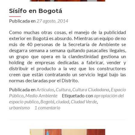
Sísifo en Bogotá
Publicada en
27 agosto, 2014
Como muchas otras cosas, el manejo de la publicidad
exterior en Bogotá es absurdo. Mientras un equipo de no
más de 40 personas de la Secretaría de Ambiente se
desgarra semana a semana quitando pasacalles ilegales,
un grupo que opera en la clandestinidad gestiona un
holding de empresas dedicadas a fabricar, vender y
distribuir el producto a la vez que los constructores
creen que están contratando un servicio legal bajo las
normas declaradas por el Distrito.
Publicada en
Artículos
,
Cultura
,
Cultura Ciudadana
,
Espacio
Público
,
Medio Ambiente
Etiquetado con
apropiación del
espacio publico
,
Bogotá
,
ciudad
,
Ciudad Verde
,
urbanismo
1 comentario