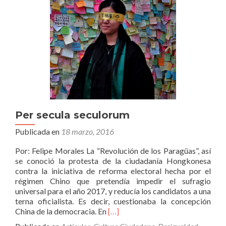
Per secula seculorum
Publicada en
18 marzo, 2016
Por: Felipe Morales La “Revolución de los Paragüas”, así
se conoció la protesta de la ciudadanía Hongkonesa
contra la iniciativa de reforma electoral hecha por el
régimen Chino que pretendía impedir el sufragio
universal para el año 2017, y reducía los candidatos a una
terna oficialista. Es decir, cuestionaba la concepción
Leer
China de la democracia. En
[…]
másPer