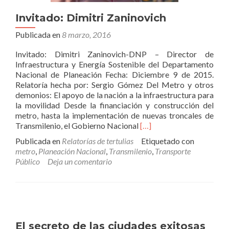
Invitado: Dimitri Zaninovich
Publicada en
8 marzo, 2016
Invitado: Dimitri Zaninovich-DNP – Director de
Infraestructura y Energía Sostenible del Departamento
Nacional de Planeación Fecha: Diciembre 9 de 2015.
Relatoría hecha por: Sergio Gómez Del Metro y otros
demonios: El apoyo de la nación a la infraestructura para
la movilidad Desde la financiación y construcción del
metro, hasta la implementación de nuevas troncales de
Leer
Transmilenio, el Gobierno Nacional
[…]
másInvitado:
Publicada en
Relatorías de tertulias
Etiquetado con
Dimitri
metro
,
Planeación Nacional
,
Transmilenio
,
Transporte
Zaninovich
Público
Deja un comentario
El secreto de las ciudades exitosas