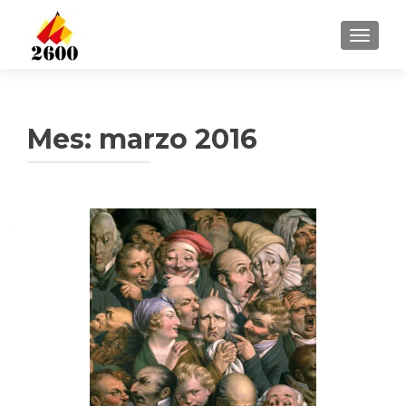
CAMBI
Mes: marzo 2016