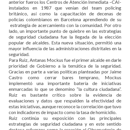
anterior fueros los Centros de Atención Inmediata –CAI-
instalados en 1987 que venían del team policing
británico, así como la capacitación de decenas de
policías colombianos en Barcelona aprendiendo de su
estrategia de acercamiento con la comunidad. Por otro
lado, un importante punto de quiebre en las estrategias
de seguridad ciudadana fue la llegada de la elección
popular de alcaldes. Esta nueva situación, permitió una
mayor influencia de las administraciones distritales en la
seguridad.
Para Ruiz, Antanas Mockus fue el primer alcalde en darle
prioridad de Gobierno a la temática de la seguridad.
Gracias en parte a varias políticas planteadas por Jaime
Castro como cerrar bares temprano, Mockus
implementó una importante batería de iniciativas
enmarcadas lo que se denomino “la cultura ciudadana”.
Ruiz es bastante crítico sobre la evidencia de
evaluaciones y datos que respalden la efectividad de
estas iniciativas, aunque reconoce la correlación
que tuvo
con indicadores de impacto como la tasa de homicidio.
Ruiz continúa su exposición con las principales
estrategias de seguridad ciudadana y en este sentido
destaca esfuerzos como la creación el Observatorio de