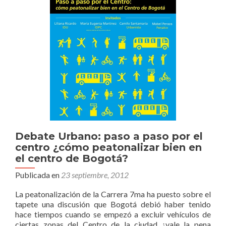
Debate Urbano: paso a paso por el
centro ¿cómo peatonalizar bien en
el centro de Bogotá?
Publicada en
23 septiembre, 2012
La peatonalización de la Carrera 7ma ha puesto sobre el
tapete una discusión que Bogotá debió haber tenido
hace tiempos cuando se empezó a excluir vehículos de
ciertas zonas del Centro de la ciudad ¿vale la pena