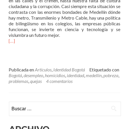
en las calles y el crimen, hasta nuestra falta de cultura
ciudadana y la corrupción. Casi siempre esta situación se
contrasta con las enormes bondades de Medellín dónde
hay metro, Transmilenio y Metro Cable, hay una política
de bilingüismo en los colegios, las empresas públicas
funcionan, se invierte en ciencia y tecnología y se
vislumbra un futuro mejor.
[…]
Publicada en
Artículos
,
Identidad Bogotá
Etiquetado con
Bogotá
,
desempleo
,
homicidios
,
identidad
,
medellin
,
pobreza
,
problemas
,
quejas
4 comentarios
Buscar: