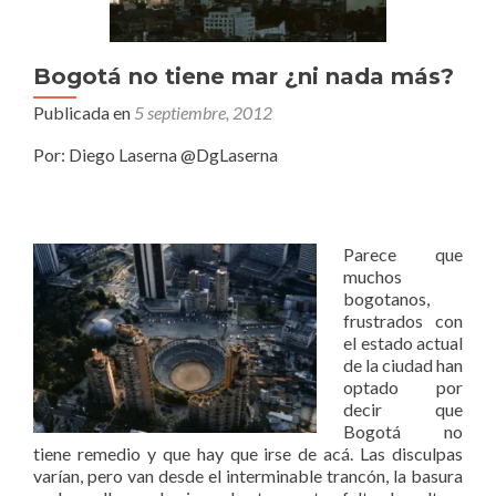
Bogotá no tiene mar ¿ni nada más?
Publicada en
5 septiembre, 2012
Por: Diego Laserna @DgLaserna
Parece que
muchos
bogotanos,
frustrados con
el estado actual
de la ciudad han
optado por
decir que
Bogotá no
tiene remedio y que hay que irse de acá. Las disculpas
varían, pero van desde el interminable trancón, la basura