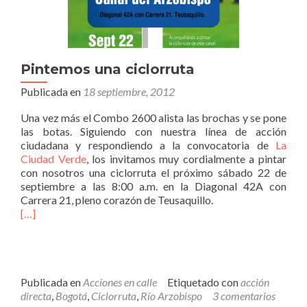
Pintemos una ciclorruta
Publicada en
18 septiembre, 2012
Una vez más el Combo 2600 alista las brochas y se pone
las botas. Siguiendo con nuestra línea de acción
ciudadana y respondiendo a la convocatoria de
La
Ciudad Verde
, los invitamos muy cordialmente a pintar
con nosotros una ciclorruta el próximo sábado 22 de
septiembre a las 8:00 a.m. en la Diagonal 42A con
Carrera 21, pleno corazón de Teusaquillo.
[…]
Publicada en
Acciones en calle
Etiquetado con
acción
directa
,
Bogotá
,
Ciclorruta
,
Río Arzobispo
3 comentarios