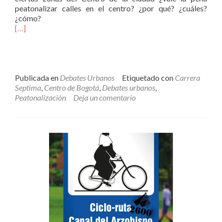
peatonalizar calles en el centro? ¿por qué? ¿cuáles?
¿cómo?
[…]
Publicada en
Debates Urbanos
Etiquetado con
Carrera
Septima
,
Centro de Bogotá
,
Debates urbanos
,
Peatonalización
Deja un comentario