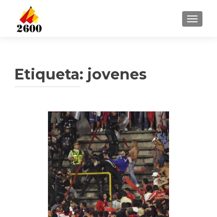
CAMBI
Etiqueta: jovenes