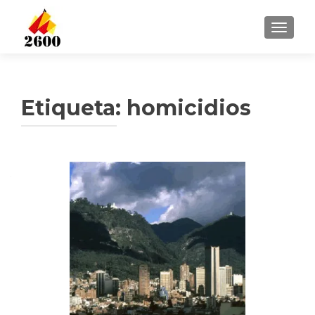
CAMBI
Etiqueta: homicidios