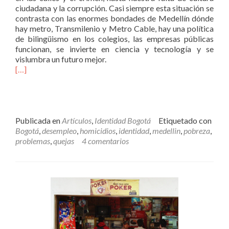
ciudadana y la corrupción. Casi siempre esta situación se
contrasta con las enormes bondades de Medellín dónde
hay metro, Transmilenio y Metro Cable, hay una política
de bilingüismo en los colegios, las empresas públicas
funcionan, se invierte en ciencia y tecnología y se
vislumbra un futuro mejor.
[…]
Publicada en
Artículos
,
Identidad Bogotá
Etiquetado con
Bogotá
,
desempleo
,
homicidios
,
identidad
,
medellin
,
pobreza
,
problemas
,
quejas
4 comentarios