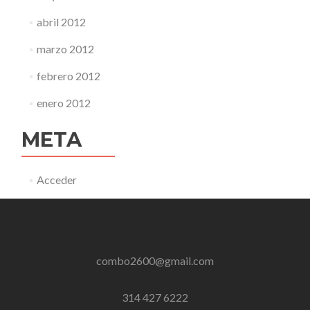
abril 2012
marzo 2012
febrero 2012
enero 2012
META
Acceder
combo2600@gmail.com
314 427 6222