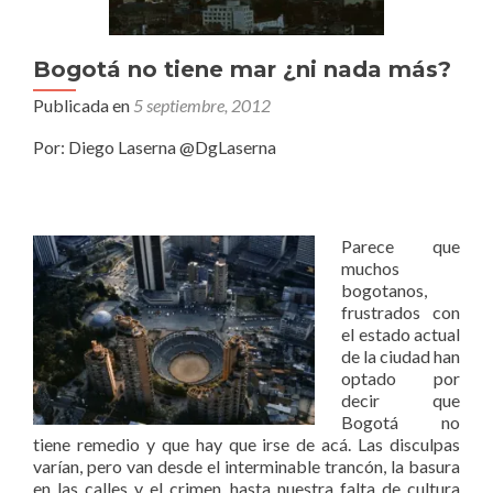
Bogotá no tiene mar ¿ni nada más?
Publicada en
5 septiembre, 2012
Por: Diego Laserna @DgLaserna
Parece que
muchos
bogotanos,
frustrados con
el estado actual
de la ciudad han
optado por
decir que
Bogotá no
tiene remedio y que hay que irse de acá. Las disculpas
varían, pero van desde el interminable trancón, la basura
en las calles y el crimen, hasta nuestra falta de cultura