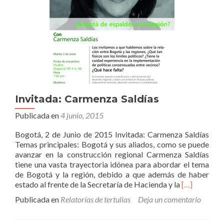
Invitada: Carmenza Saldías
Publicada en
4 junio, 2015
Bogotá, 2 de Junio de 2015 Invitada: Carmenza Saldías
Temas principales: Bogotá y sus aliados, como se puede
avanzar en la construcción regional Carmenza Saldías
tiene una vasta trayectoria idónea para abordar el tema
de Bogotá y la región, debido a que además de haber
Leer
estado al frente de la Secretaría de Hacienda y la
[…]
másInvitada
Publicada en
Relatorías de tertulias
Deja un comentario
Carmenza
Saldías