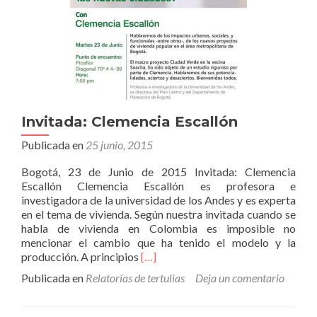
Invitada: Clemencia Escallón
Publicada en
25 junio, 2015
Bogotá, 23 de Junio de 2015 Invitada: Clemencia
Escallón Clemencia Escallón es profesora e
investigadora de la universidad de los Andes y es experta
en el tema de vivienda. Según nuestra invitada cuando se
habla de vivienda en Colombia es imposible no
mencionar el cambio que ha tenido el modelo y la
Leer
producción. A principios
[…]
másInvitada:
Publicada en
Relatorías de tertulias
Deja un comentario
Clemencia
Escallón