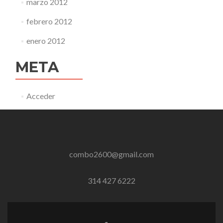
marzo 2012
febrero 2012
enero 2012
META
Acceder
combo2600@gmail.com
314 427 6222