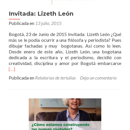
Invitada: Lizeth León
Publicada en
13 julio, 2015
Bogotá, 23 de Junio de 2015 Invitada: Lizeth León ¿Qué
más se le podía ocurrir a una filósofa y periodista? Pues
dibujar fachadas y muy bogotanas. Así como lo leen.
Desde enero de este año, Lizeth León, una bogotana
dedicada a la escritura y el periodismo, decidió con
Leer
creatividad, disciplina y amor por Bogotá embarcarse
másI
[…]
Lize
Publicada en
Relatorías de tertulias
Deja un comentario
Leó