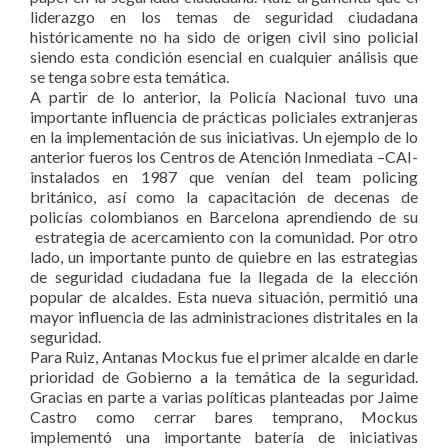
liderazgo en los temas de seguridad ciudadana
históricamente no ha sido de origen civil sino policial
siendo esta condición esencial en cualquier análisis que
se tenga sobre esta temática.
A partir de lo anterior, la Policía Nacional tuvo una
importante influencia de prácticas policiales extranjeras
en la implementación de sus iniciativas. Un ejemplo de lo
anterior fueros los Centros de Atención Inmediata –CAI-
instalados en 1987 que venían del team policing
británico, así como la capacitación de decenas de
policías colombianos en Barcelona aprendiendo de su
estrategia de acercamiento con la comunidad. Por otro
lado, un importante punto de quiebre en las estrategias
de seguridad ciudadana fue la llegada de la elección
popular de alcaldes. Esta nueva situación, permitió una
mayor influencia de las administraciones distritales en la
seguridad.
Para Ruiz, Antanas Mockus fue el primer alcalde en darle
prioridad de Gobierno a la temática de la seguridad.
Gracias en parte a varias políticas planteadas por Jaime
Castro como cerrar bares temprano, Mockus
implementó una importante batería de iniciativas