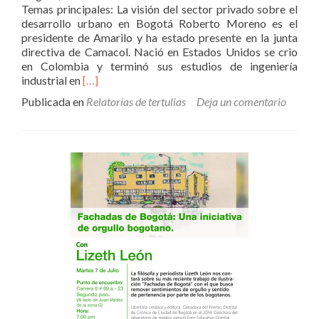
Temas principales: La visión del sector privado sobre el
desarrollo urbano en Bogotá Roberto Moreno es el
presidente de Amarilo y ha estado presente en la junta
directiva de Camacol. Nació en Estados Unidos se crio
en Colombia y terminó sus estudios de ingeniería
Leer
industrial en
[…]
másInvitado:
Publicada en
Relatorías de tertulias
Deja un comentario
Roberto
Moreno