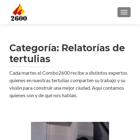
CAMBI
Categoría: Relatorías de
tertulias
Cada martes el Combo2600 recibe a distintos expertos
quienes en nuestras tertulias comparten su trabajo y su
visión para construir una mejor ciudad. Aquí contamos
quienes son y de qué nos hablan.