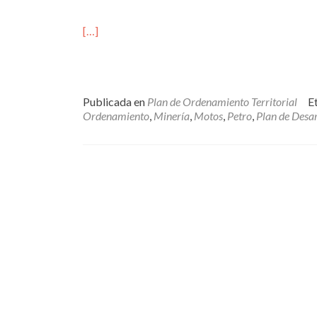
[…]
Publicada en
Plan de Ordenamiento Territorial
E
Ordenamiento
,
Minería
,
Motos
,
Petro
,
Plan de Desar