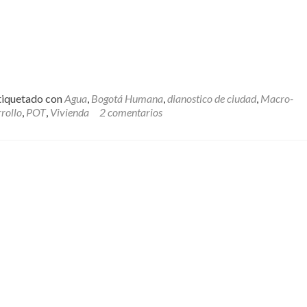
tiquetado con
Agua
,
Bogotá Humana
,
dianostico de ciudad
,
Macro-
rollo
,
POT
,
Vivienda
2 comentarios