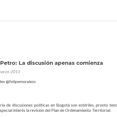
 Petro: La discusión apenas comienza
marzo, 2013
les @felipemoraless
ía de discusiones políticas en Bogotá son estériles, pronto ten
pecial interés la revisión del Plan de Ordenamiento Territorial.