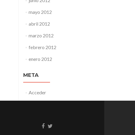
junio 2012
mayo 2012
abril 2012
marzo 2012
febrero 2012
enero 2012
META
Acceder
Enlace
Enlace
de
de