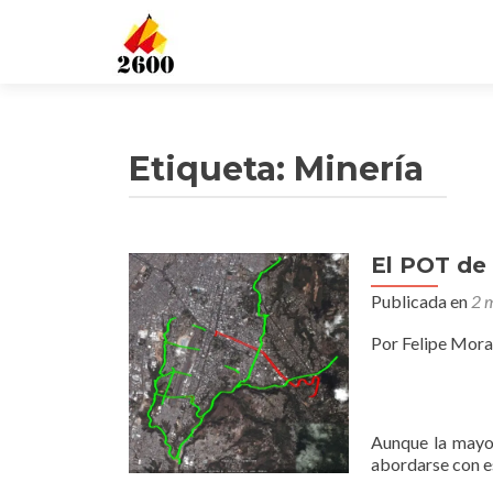
Etiqueta: Minería
El POT de
Publicada en
2 
Por Felipe Mora
Aunque la mayor
abordarse con es