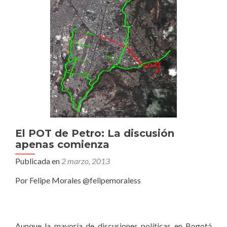
El POT de Petro: La discusión
apenas comienza
Publicada en
2 marzo, 2013
Por Felipe Morales @felipemoraless
Aunque la mayoría de discusiones políticas en Bogotá