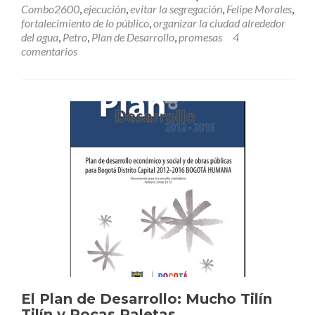
Combo2600
,
ejecución
,
evitar la segregación
,
Felipe Morales
,
fortalecimiento de lo público
,
organizar la ciudad alrededor
del agua
,
Petro
,
Plan de Desarrollo
,
promesas
4
comentarios
El Plan de Desarrollo: Mucho Tilín
Tilín y Pocas Paletas…