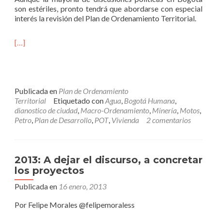
son estériles, pronto tendrá que abordarse con especial
interés la revisión del Plan de Ordenamiento Territorial.
[…]
Publicada en
Plan de Ordenamiento
Territorial
Etiquetado con
Agua
,
Bogotá Humana
,
dianostico de ciudad
,
Macro-Ordenamiento
,
Minería
,
Motos
,
Petro
,
Plan de Desarrollo
,
POT
,
Vivienda
2 comentarios
2013: A dejar el discurso, a concretar
los proyectos
Publicada en
16 enero, 2013
Por Felipe Morales @felipemoraless