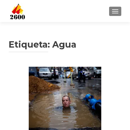
CAMBI
Etiqueta: Agua