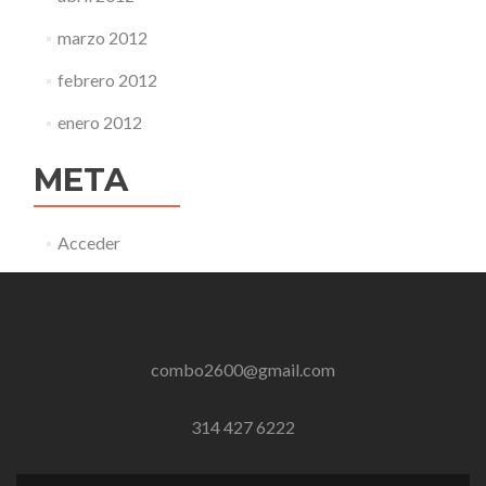
marzo 2012
febrero 2012
enero 2012
META
Acceder
combo2600@gmail.com
314 427 6222