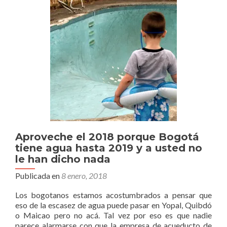
sucia
Aproveche el 2018 porque Bogotá
tiene agua hasta 2019 y a usted no
le han dicho nada
Publicada en
8 enero, 2018
Los bogotanos estamos acostumbrados a pensar que
eso de la escasez de agua puede pasar en Yopal, Quibdó
o Maicao pero no acá. Tal vez por eso es que nadie
parece alarmarse con que la empresa de acueducto de