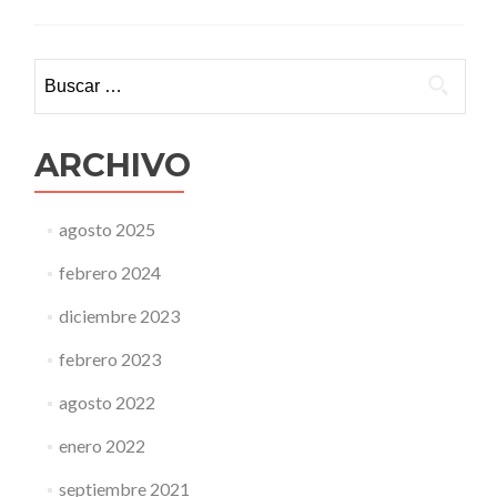
Tilín
Tilín
y
Buscar:
Poc
Pal
ARCHIVO
agosto 2025
febrero 2024
diciembre 2023
febrero 2023
agosto 2022
enero 2022
septiembre 2021