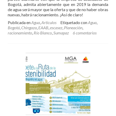
Bogotá, admita abiertamente que en 2019 la demanda
de agua será mayor que la oferta y que de no haber obras
nuevas, habrá racionamiento. ¡Así de claro!
Publicada en
Agua
,
Artículos
Etiquetado con
Agua
,
Bogotá
,
Chingaza
,
EAAB
,
escasez
,
Planeación
,
racionamiento
,
Río Blanco
,
Sumapaz
6 comentarios