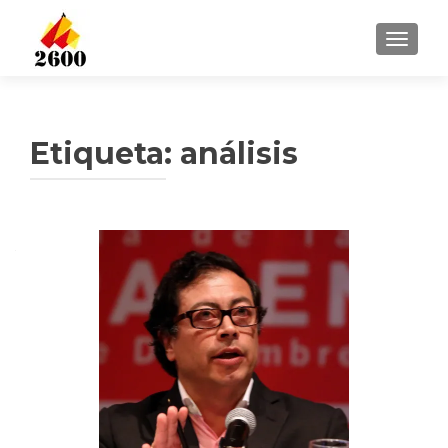
CAMBI
Etiqueta: análisis