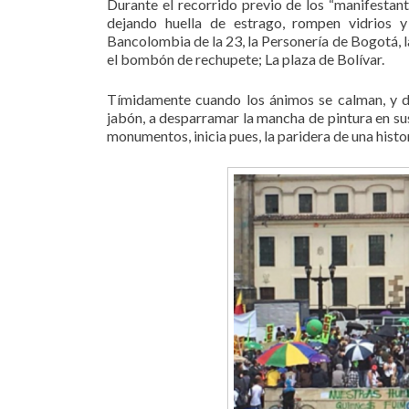
Durante el recorrido previo de los “manifestant
dejando huella de estrago, rompen vidrios y 
Bancolombia de la 23, la Personería de Bogotá, l
el bombón de rechupete; La plaza de Bolívar.
Tímidamente cuando los ánimos se calman, y dó
jabón, a desparramar la mancha de pintura en sus
monumentos, inicia pues, la paridera de una histo