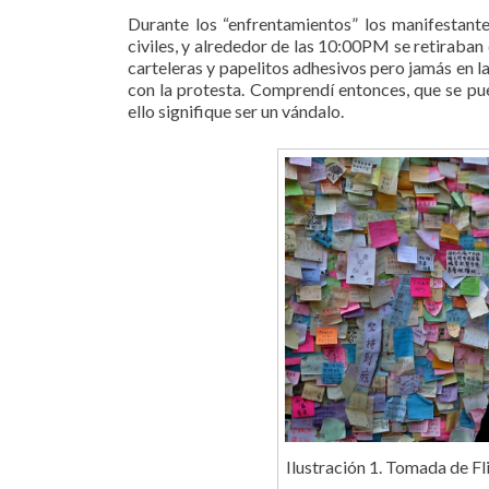
Durante los “enfrentamientos” los manifestante
civiles, y alrededor de las 10:00PM se retiraban d
carteleras y papelitos adhesivos pero jamás en l
con la protesta. Comprendí entonces, que se pu
ello signifique ser un vándalo.
Ilustración 1. Tomada de Fl