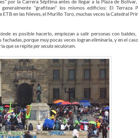
es” por la Carrera Séptima antes de llegar a la Plaza de Bolívar,
generalmente “grafitean” los mismos edificios: El Terraza P
a ETB en las Nieves, el Murillo Toro, muchas veces la Catedral Pri
nde es posible hacerlo, empiezan a salir personas con baldes,
 fachadas, porque muy pocas veces logran eliminarla, y en el caso
ria que se repite
per secula seculorum.