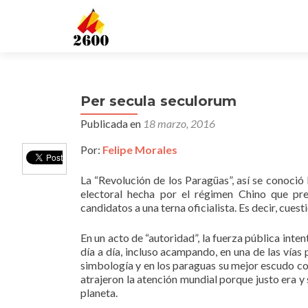
Per secula seculorum
Publicada en
18 marzo, 2016
Por:
Felipe Morales
La “Revolución de los Paragüas”, así se conoció
electoral hecha por el régimen Chino que pre
candidatos a una terna oficialista. Es decir, cue
En un acto de “autoridad”, la fuerza pública int
día a día, incluso acampando, en una de las vías
simbología y en los paraguas su mejor escudo con
atrajeron la atención mundial porque justo era y
planeta.