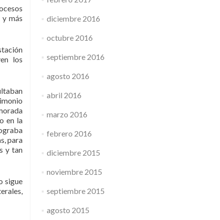
rocesos
r y más
diciembre 2016
octubre 2016
stación
septiembre 2016
ven los
agosto 2016
ultaban
abril 2016
rimonio
emorada
marzo 2016
o en la
lograba
febrero 2016
s, para
s y tan
diciembre 2015
noviembre 2015
o sigue
septiembre 2015
erales,
agosto 2015