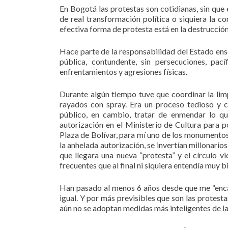
En Bogotá las protestas son cotidianas, sin que
de real transformación política o siquiera la c
efectiva forma de protesta está en la destrucción
Hace parte de la responsabilidad del Estado ense
pública, contundente, sin persecuciones, pacíf
enfrentamientos y agresiones físicas.
Durante algún tiempo tuve que coordinar la li
rayados con spray. Era un proceso tedioso y c
público, en cambio, tratar de enmendar lo qu
autorización en el Ministerio de Cultura para p
Plaza de Bolívar, para mí uno de los monumento
la anhelada autorización, se invertían millonarios
que llegara una nueva “protesta” y el círculo vi
frecuentes que al final ni siquiera entendía muy 
Han pasado al menos 6 años desde que me “enca
igual. Y por más previsibles que son las protesta
aún no se adoptan medidas más inteligentes de 