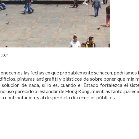
tter
 si conocemos las fechas en qué probablemente se hacen, podríamos i
dificios, pinturas antigrafiti y plásticos de sobre poner que minim
 solución de nada, sí lo es, cuando el Estado fortalezca el sis
, incluso parecido al estándar de Hong Kong, mientras tanto, pareci
 la confrontación, y al desperdicio de recursos públicos.