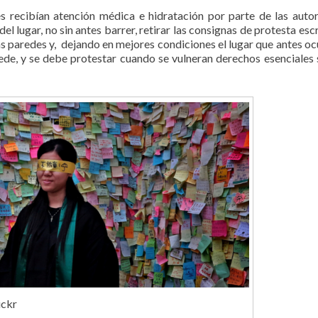
s recibían atención médica e hidratación por parte de las auto
el lugar, no sin antes barrer, retirar las consignas de protesta esc
as paredes y, dejando en mejores condiciones el lugar que antes o
ede, y se debe protestar cuando se vulneran derechos esenciales 
ickr