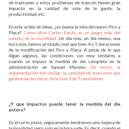
de trancones y estos problemas de trancón tienen gran
impacto en la calidad de vida de la gente, la
productividad, etc.
En este orden de ideas, ¿es buena la idea del nuevo Pico y
Placa?
Cómo diría Carlos Pardo, es un juego más del
sudoku de la movilidad.
Un día más, un día menos, una
hora más, hemos probado, mal que bien 4 o 5 iteraciones
de la modificación del Pico y Placa. A pesar de lo que
digan algunos, las condiciones son muy similares a
cuando se impuso la medida de día completo en la
administración de Samuel Moreno.
De hecho, la
argumentación fue similar: la cantidad de trancones que
generarían las obras de la fase 3 de Transmilenio.
¿Y que impactos puede tener la medida del día
entero?
En el corto plazo, seguramente tendremos una mejora de
la movilidad, pero solo en la hora valle. Es decir, cuando el