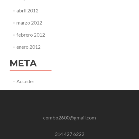
abril 2012
marzo 2012
febrero 2012
enero 2012
META
Acceder
combo2600@gmail.com
314 427 6222