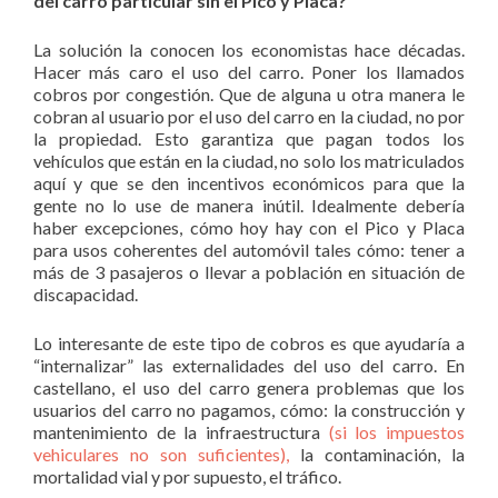
del carro particular sin el Pico y Placa?
La solución la conocen los economistas hace décadas.
Hacer más caro el uso del carro. Poner los llamados
cobros por congestión. Que de alguna u otra manera le
cobran al usuario por el uso del carro en la ciudad, no por
la propiedad. Esto garantiza que pagan todos los
vehículos que están en la ciudad, no solo los matriculados
aquí y que se den incentivos económicos para que la
gente no lo use de manera inútil. Idealmente debería
haber excepciones, cómo hoy hay con el Pico y Placa
para usos coherentes del automóvil tales cómo: tener a
más de 3 pasajeros o llevar a población en situación de
discapacidad.
Lo interesante de este tipo de cobros es que ayudaría a
“internalizar” las externalidades del uso del carro. En
castellano, el uso del carro genera problemas que los
usuarios del carro no pagamos, cómo: la construcción y
mantenimiento de la infraestructura
(si los impuestos
vehiculares no son suficientes),
la contaminación, la
mortalidad vial y por supuesto, el tráfico.