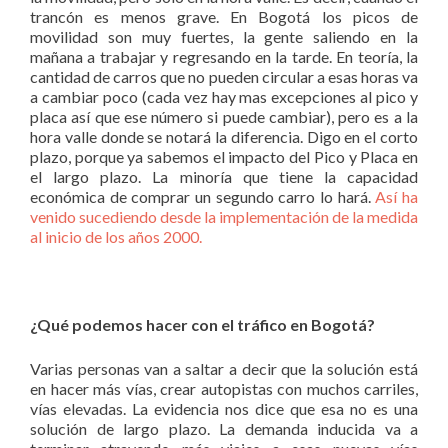
trancón es menos grave. En Bogotá los picos de
movilidad son muy fuertes, la gente saliendo en la
mañana a trabajar y regresando en la tarde. En teoría, la
cantidad de carros que no pueden circular a esas horas va
a cambiar poco (cada vez hay mas excepciones al pico y
placa así que ese número si puede cambiar), pero es a la
hora valle donde se notará la diferencia. Digo en el corto
plazo, porque ya sabemos el impacto del Pico y Placa en
el largo plazo. La minoría que tiene la capacidad
económica de comprar un segundo carro lo hará.
Así ha
venido sucediendo desde la implementación de la medida
al inicio de los años 2000.
¿Qué podemos hacer con el tráfico en Bogotá?
Varias personas van a saltar a decir que la solución está
en hacer más vías, crear autopistas con muchos carriles,
vías elevadas. La evidencia nos dice que esa no es una
solución de largo plazo. La demanda inducida va a