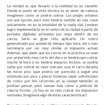
La verdad es que llevarlo a la realidad es un camello.
Desde el punto de vista técnico es un dolor de cabeza.
Imagínese cómo se podría cobrar. Los peajes urbanos
son una opción, pero esto tendría sentido en vías clave
únicamente, no en la totalidad de la malla vial. Londres
logró implementarlo en el centro de la ciudad a partir de
portales digitales activados por chips dentro de los
carros. Sería un gran reto aplicarlo. Un cobro
generalizado por unidad de tiempo tipo hora, día o mes
terminaría por ser muy similar al impuesto actual.
Además, que dado que los carros en la práctica se usan
por un periodo muy corto del día o se tendría que cobrar
mucho la hora o no tendría impacto. Incluso, se podría
soñar por cobrar un valor solo por usar el carro durante
las horas pico (que podría ser parecido a pagar una
extensión por pico y placa) Sistemas súper sofisticados
de cobro por km recorrido en la ciudad también se
podrían pensar, pero suenan más cómo a película de
ciencia ficción. ¿Si hoy es un reto cobrar los impuestos
normales, imagínese algo de estas características?