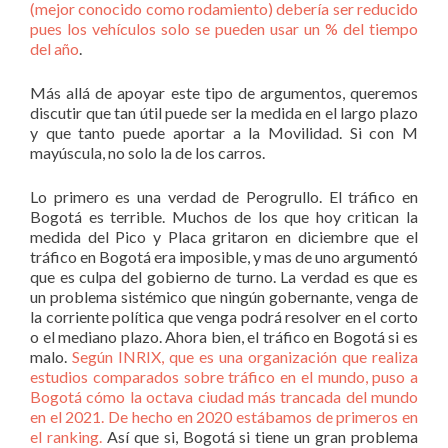
(mejor conocido como rodamiento) debería ser reducido
pues los vehículos solo se pueden usar un % del tiempo
del año
.
Más allá de apoyar este tipo de argumentos, queremos
discutir que tan útil puede ser la medida en el largo plazo
y que tanto puede aportar a la Movilidad. Si con M
mayúscula, no solo la de los carros.
Lo primero es una verdad de Perogrullo. El tráfico en
Bogotá es terrible. Muchos de los que hoy critican la
medida del Pico y Placa gritaron en diciembre que el
tráfico en Bogotá era imposible, y mas de uno argumentó
que es culpa del gobierno de turno. La verdad es que es
un problema sistémico que ningún gobernante, venga de
la corriente política que venga podrá resolver en el corto
o el mediano plazo. Ahora bien, el tráfico en Bogotá si es
malo.
Según INRIX, que es una organización que realiza
estudios comparados sobre tráfico en el mundo, puso a
Bogotá cómo la octava ciudad más trancada del mundo
en el 2021.
De hecho en 2020 estábamos de primeros en
el ranking.
Así que si, Bogotá si tiene un gran problema