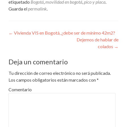
etiquetado
Bogotá
,
movilidad en bogotá
,
pico y placa
.
Guarda el
permalink
.
Navegación
←
Vivienda VIS en Bogotá, ¿debe ser de mínimo 42m2?
Dejemos de hablar de
de
colados
→
entradas
Deja un comentario
Tu dirección de correo electrónico no será publicada.
Los campos obligatorios están marcados con
*
Comentario