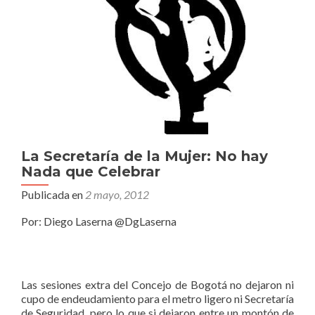
La Secretaría de la Mujer: No hay
Nada que Celebrar
Publicada en
2 mayo, 2012
Por: Diego Laserna @DgLaserna
Las sesiones extra del Concejo de Bogotá no dejaron ni
cupo de endeudamiento para el metro ligero ni Secretaría
de Seguridad, pero lo que si dejaron entre un montón de