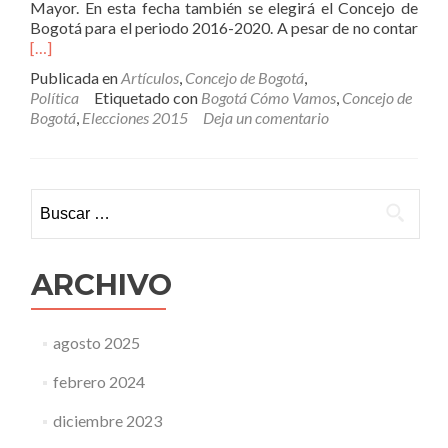
Mayor. En esta fecha también se elegirá el Concejo de
Leer
Bogotá para el periodo 2016-2020. A pesar de no contar
más
[…]
otra
Publicada en
Artículos
,
Concejo de Bogotá
,
elec
Política
Etiquetado con
Bogotá Cómo Vamos
,
Concejo de
Bogotá
,
Elecciones 2015
Deja un comentario
Buscar:
ARCHIVO
agosto 2025
febrero 2024
diciembre 2023