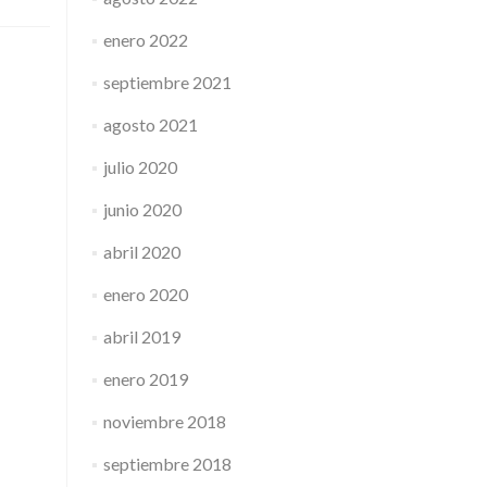
pública
en
enero 2022
Bogotá:
pesadilla
septiembre 2021
sin
fin
agosto 2021
julio 2020
junio 2020
abril 2020
enero 2020
abril 2019
enero 2019
noviembre 2018
septiembre 2018