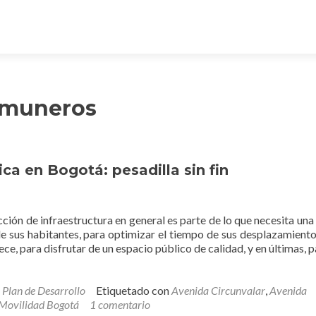
omuneros
ca en Bogotá: pesadilla sin fin
ión de infraestructura en general es parte de lo que necesita una
e sus habitantes, para optimizar el tiempo de sus desplazamiento
rece, para disfrutar de un espacio público de calidad, y en últimas, 
,
Plan de Desarrollo
Etiquetado con
Avenida Circunvalar
,
Avenida
Movilidad Bogotá
1 comentario