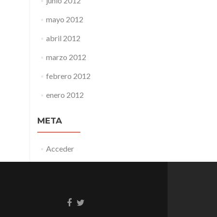
junio 2012
mayo 2012
abril 2012
marzo 2012
febrero 2012
enero 2012
META
Acceder
Enlace
Enlace
de
de