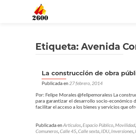
Etiqueta: Avenida C
La construcción de obra públi
Publicada en
27 febrero, 2014
Por: Felipe Morales @felipemoraless La construcc
para garantizar el desarrollo socio-económico d
facilitar el acceso a los bienes y servicios que of
Publicada en
Artículos
,
Espacio Público
,
Movilidad
Comuneros
,
Calle 45
,
Calle sexta
,
IDU
,
Inversiones
,