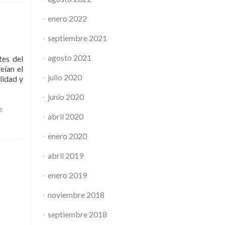
–
Donacción.org
enero 2022
septiembre 2021
agosto 2021
tes del
eían el
julio 2020
lidad y
junio 2020
erar
e
abril 2020
enero 2020
abril 2019
enero 2019
noviembre 2018
septiembre 2018