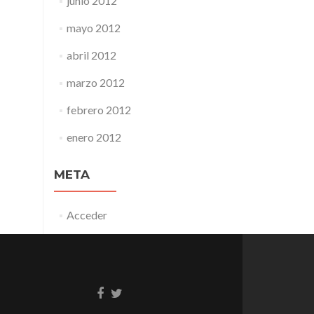
junio 2012
mayo 2012
abril 2012
marzo 2012
febrero 2012
enero 2012
META
Acceder
Enlace
Enlace
de
de