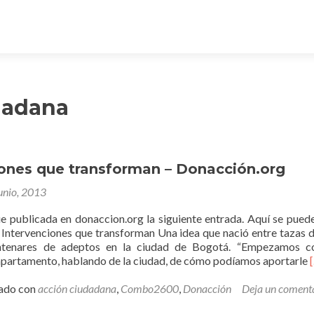
dadana
iones que transforman – Donacción.org
unio, 2013
ue publicada en donaccion.org la siguiente entrada. Aquí se puede
t Intervenciones que transforman Una idea que nació entre tazas d
entenares de adeptos en la ciudad de Bogotá. “Empezamos c
apartamento, hablando de la ciudad, de cómo podíamos aportarle
tado con
acción ciudadana
,
Combo2600
,
Donacción
Deja un coment