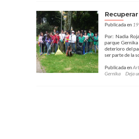
Recuperar
Publicada en
19
Por: Nadia Roja
parque Gernika 
deterioro del pa
ser parte de la 
Publicada en
Art
Gernika
Deja u