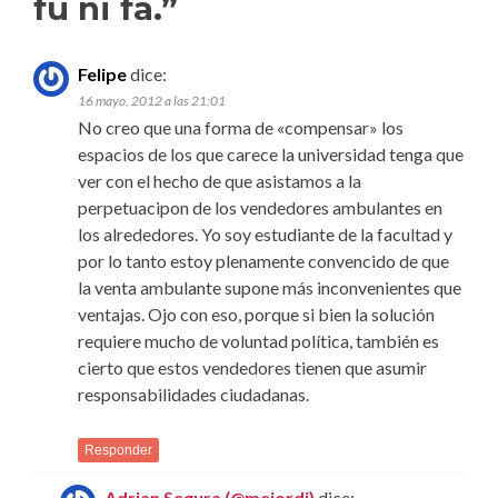
fu ni fa.
”
Felipe
dice:
16 mayo, 2012 a las 21:01
No creo que una forma de «compensar» los
espacios de los que carece la universidad tenga que
ver con el hecho de que asistamos a la
perpetuacipon de los vendedores ambulantes en
los alrededores. Yo soy estudiante de la facultad y
por lo tanto estoy plenamente convencido de que
la venta ambulante supone más inconvenientes que
ventajas. Ojo con eso, porque si bien la solución
requiere mucho de voluntad política, también es
cierto que estos vendedores tienen que asumir
responsabilidades ciudadanas.
Responder
Adrian Segura (@mejordi)
dice: