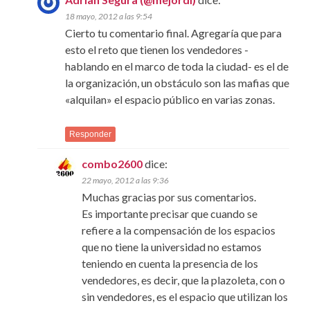
18 mayo, 2012 a las 9:54
Cierto tu comentario final. Agregaría que para
esto el reto que tienen los vendedores -
hablando en el marco de toda la ciudad- es el de
la organización, un obstáculo son las mafias que
«alquilan» el espacio público en varias zonas.
Responder
combo2600
dice:
22 mayo, 2012 a las 9:36
Muchas gracias por sus comentarios.
Es importante precisar que cuando se
refiere a la compensación de los espacios
que no tiene la universidad no estamos
teniendo en cuenta la presencia de los
vendedores, es decir, que la plazoleta, con o
sin vendedores, es el espacio que utilizan los