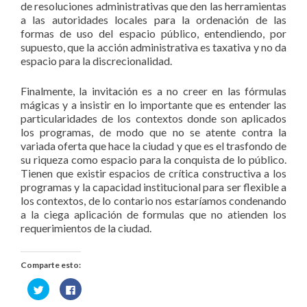
de resoluciones administrativas que den las herramientas
a las autoridades locales para la ordenación de las
formas de uso del espacio público, entendiendo, por
supuesto, que la acción administrativa es taxativa y no da
espacio para la discrecionalidad.
Finalmente, la invitación es a no creer en las fórmulas
mágicas y a insistir en lo importante que es entender las
particularidades de los contextos donde son aplicados
los programas, de modo que no se atente contra la
variada oferta que hace la ciudad y que es el trasfondo de
su riqueza como espacio para la conquista de lo público.
Tienen que existir espacios de crítica constructiva a los
programas y la capacidad institucional para ser flexible a
los contextos, de lo contario nos estaríamos condenando
a la ciega aplicación de formulas que no atienden los
requerimientos de la ciudad.
Comparte esto:
Haz
Haz
clic
clic
para
para