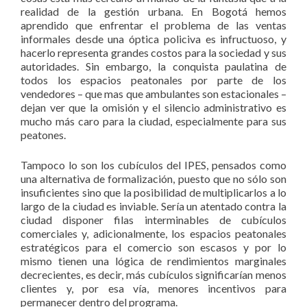
realidad de la gestión urbana. En Bogotá hemos
aprendido que enfrentar el problema de las ventas
informales desde una óptica policiva es infructuoso, y
hacerlo representa grandes costos para la sociedad y sus
autoridades. Sin embargo, la conquista paulatina de
todos los espacios peatonales por parte de los
vendedores – que mas que ambulantes son estacionales –
dejan ver que la omisión y el silencio administrativo es
mucho más caro para la ciudad, especialmente para sus
peatones.
Tampoco lo son los cubículos del IPES, pensados como
una alternativa de formalización, puesto que no sólo son
insuficientes sino que la posibilidad de multiplicarlos a lo
largo de la ciudad es inviable. Sería un atentado contra la
ciudad disponer filas interminables de cubículos
comerciales y, adicionalmente, los espacios peatonales
estratégicos para el comercio son escasos y por lo
mismo tienen una lógica de rendimientos marginales
decrecientes, es decir, más cubículos significarían menos
clientes y, por esa vía, menores incentivos para
permanecer dentro del programa.