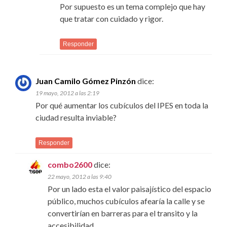
Por supuesto es un tema complejo que hay
que tratar con cuidado y rigor.
Responder
Juan Camilo Gómez Pinzón
dice:
19 mayo, 2012 a las 2:19
Por qué aumentar los cubículos del IPES en toda la
ciudad resulta inviable?
Responder
combo2600
dice:
22 mayo, 2012 a las 9:40
Por un lado esta el valor paisajístico del espacio
público, muchos cubículos afearía la calle y se
convertirían en barreras para el transito y la
accesibilidad.