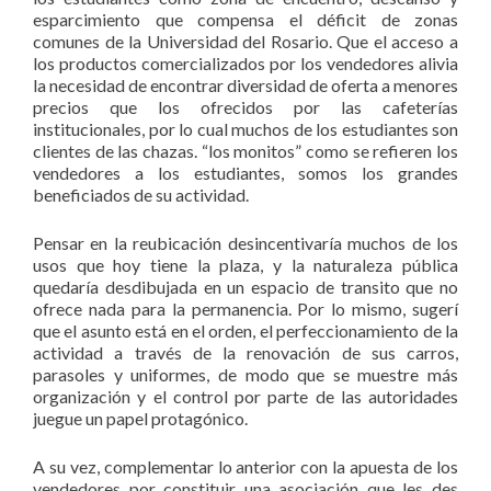
esparcimiento que compensa el déficit de zonas
comunes de la Universidad del Rosario. Que el acceso a
los productos comercializados por los vendedores alivia
la necesidad de encontrar diversidad de oferta a menores
precios que los ofrecidos por las cafeterías
institucionales, por lo cual muchos de los estudiantes son
clientes de las chazas. “los monitos” como se refieren los
vendedores a los estudiantes, somos los grandes
beneficiados de su actividad.
Pensar en la reubicación desincentivaría muchos de los
usos que hoy tiene la plaza, y la naturaleza pública
quedaría desdibujada en un espacio de transito que no
ofrece nada para la permanencia. Por lo mismo, sugerí
que el asunto está en el orden, el perfeccionamiento de la
actividad a través de la renovación de sus carros,
parasoles y uniformes, de modo que se muestre más
organización y el control por parte de las autoridades
juegue un papel protagónico.
A su vez, complementar lo anterior con la apuesta de los
vendedores por constituir una asociación que les des