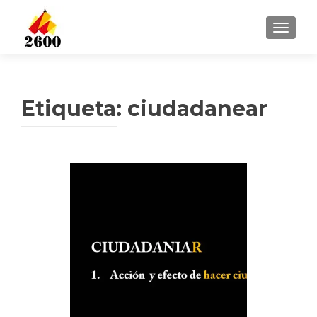
CAMBI
Etiqueta: ciudadanear