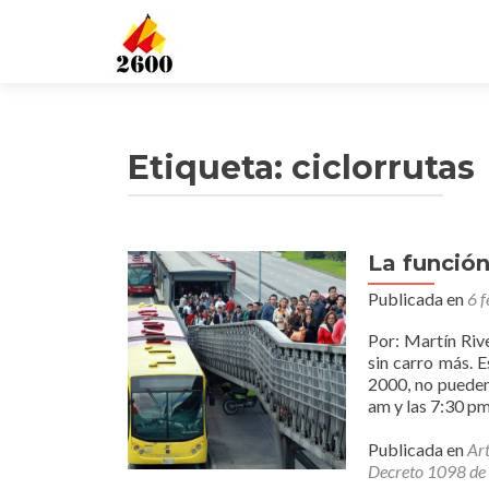
Etiqueta: ciclorrutas
La función
Publicada en
6 
Por: Martín Riv
sin carro más. 
2000, no pueden 
am y las 7:30 pm
Publicada en
Art
Decreto 1098 de