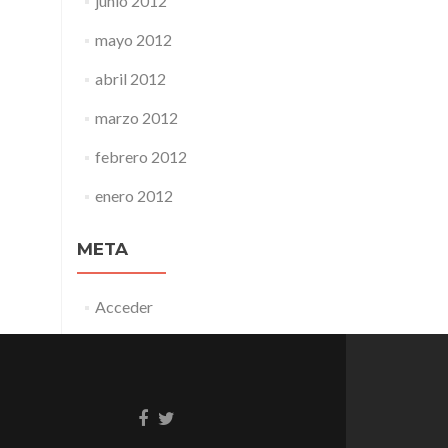
junio 2012
mayo 2012
abril 2012
marzo 2012
febrero 2012
enero 2012
META
Acceder
Enlace
Enlace
de
de