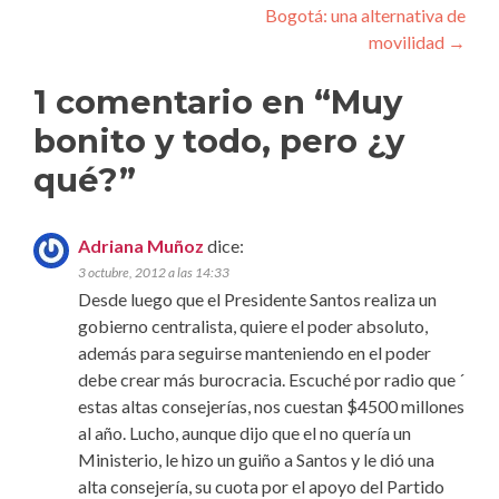
de
Bogotá: una alternativa de
entradas
movilidad
→
1 comentario en “
Muy
bonito y todo, pero ¿y
qué?
”
Adriana Muñoz
dice:
3 octubre, 2012 a las 14:33
Desde luego que el Presidente Santos realiza un
gobierno centralista, quiere el poder absoluto,
además para seguirse manteniendo en el poder
debe crear más burocracia. Escuché por radio que ´
estas altas consejerías, nos cuestan $4500 millones
al año. Lucho, aunque dijo que el no quería un
Ministerio, le hizo un guiño a Santos y le dió una
alta consejería, su cuota por el apoyo del Partido