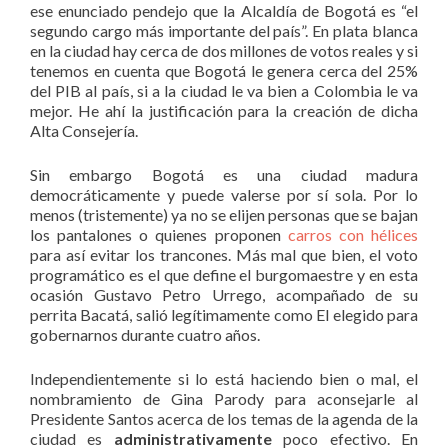
ese enunciado pendejo que la Alcaldía de Bogotá es “el
segundo cargo más importante del país”. En plata blanca
en la ciudad hay cerca de dos millones de votos reales y si
tenemos en cuenta que Bogotá le genera cerca del 25%
del PIB al país, si a la ciudad le va bien a Colombia le va
mejor. He ahí la justificación para la creación de dicha
Alta Consejería.
Sin embargo Bogotá es una ciudad madura
democráticamente y puede valerse por sí sola. Por lo
menos (tristemente) ya no se elijen personas que se bajan
los pantalones o quienes proponen
carros con hélices
para así evitar los trancones. Más mal que bien, el voto
programático es el que define el burgomaestre y en esta
ocasión Gustavo Petro Urrego, acompañado de su
perrita Bacatá, salió legítimamente como El elegido para
gobernarnos durante cuatro años.
Independientemente si lo está haciendo bien o mal, el
nombramiento de Gina Parody para aconsejarle al
Presidente Santos acerca de los temas de la agenda de la
ciudad es
administrativamente
poco efectivo. En