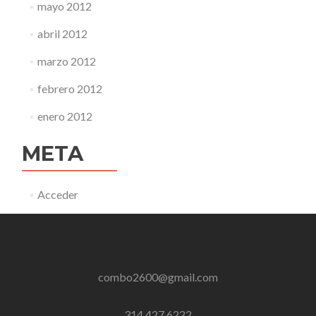
mayo 2012
abril 2012
marzo 2012
febrero 2012
enero 2012
META
Acceder
combo2600@gmail.com
314 427 6222