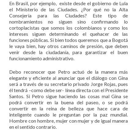
En Brasil, por ejemplo, existe desde el gobierno de Lula
el Ministerio de las Ciudades. ¿Por qué no la Alta
Consejería para las Ciudades? Este tipo de
nombramientos no siguen sino confirmando lo
cortoplacistas que somos los colombianos y como los
intereses siguen determinando el quehacer de las
funciones públicas. Si bien todos queremos que a Bogotá
le vaya bien, hay otros caminos de presión, que deben
venir desde la ciudadanía, para garantizar el buen
funcionamiento administrativo.
Debo reconocer que Petro actuó de la manera más
elegante y eficiente al anunciar que el diálogo con Gina
será a través de su secretario privado Jorge Rojas, pues
él tendrá –como debe ser- línea directa con el Presidente
Santos. Si Petro sigue haciendo las cosas mal Gina se
podrá convertir en la buena del paseo, o se podrá
convertir en la reina de belleza que hace cara de
inteligente cuando le preguntan por la paz mundial.
Hombre con hombre, mujer con mujer y de igual manera
en el sentido contrario.