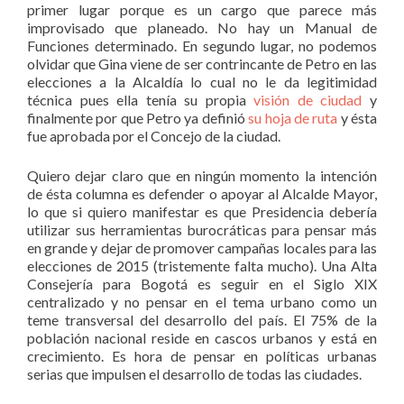
primer lugar porque es un cargo que parece más
improvisado que planeado. No hay un Manual de
Funciones determinado. En segundo lugar, no podemos
olvidar que Gina viene de ser contrincante de Petro en las
elecciones a la Alcaldía lo cual no le da legitimidad
técnica pues ella tenía su propia
visión de ciudad
y
finalmente por que Petro ya definió
su hoja de ruta
y ésta
fue aprobada por el Concejo de la ciudad.
Quiero dejar claro que en ningún momento la intención
de ésta columna es defender o apoyar al Alcalde Mayor,
lo que si quiero manifestar es que Presidencia debería
utilizar sus herramientas burocráticas para pensar más
en grande y dejar de promover campañas locales para las
elecciones de 2015 (tristemente falta mucho). Una Alta
Consejería para Bogotá es seguir en el Siglo XIX
centralizado y no pensar en el tema urbano como un
teme transversal del desarrollo del país. El 75% de la
población nacional reside en cascos urbanos y está en
crecimiento. Es hora de pensar en políticas urbanas
serias que impulsen el desarrollo de todas las ciudades.