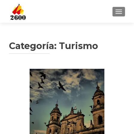
CAMBI
Categoría: Turismo