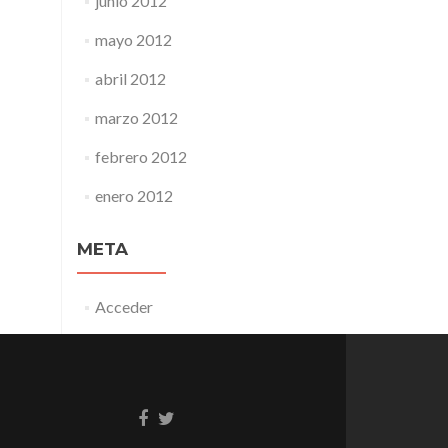
junio 2012
mayo 2012
abril 2012
marzo 2012
febrero 2012
enero 2012
META
Acceder
Enlace
Enlace
de
de