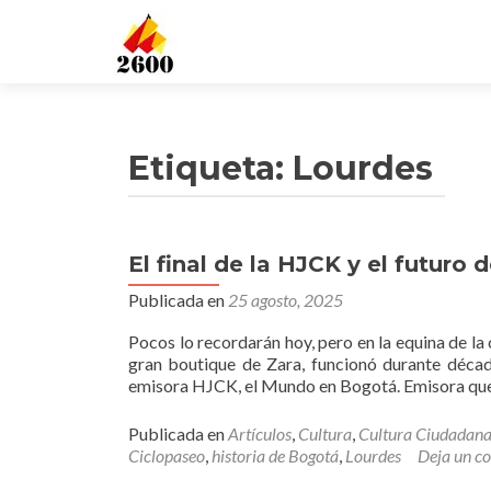
Etiqueta: Lourdes
El final de la HJCK y el futuro 
Publicada en
25 agosto, 2025
Pocos lo recordarán hoy, pero en la equina de la 
gran boutique de Zara, funcionó durante décad
emisora HJCK, el Mundo en Bogotá. Emisora q
Publicada en
Artículos
,
Cultura
,
Cultura Ciudadan
Ciclopaseo
,
historia de Bogotá
,
Lourdes
Deja un c