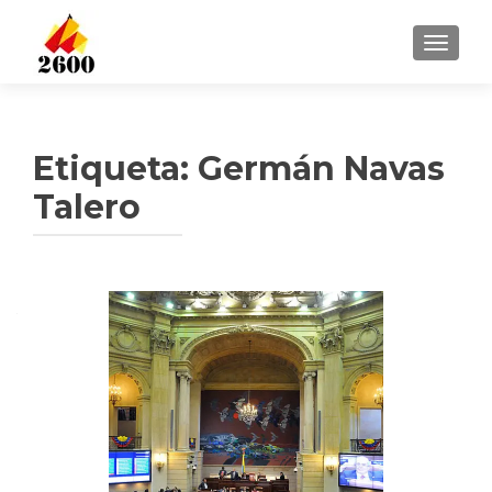
CAMBI
Etiqueta: Germán Navas
Talero