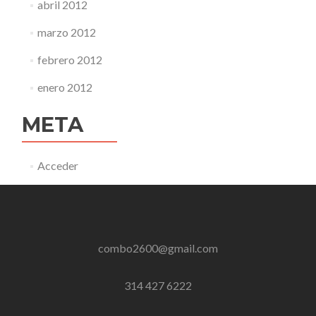
abril 2012
marzo 2012
febrero 2012
enero 2012
META
Acceder
combo2600@gmail.com
314 427 6222