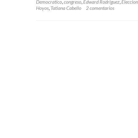
Democratico
,
congreso
,
Edward Rodriguez
,
Eleccio
Hoyos
,
Tatiana Cabello
2 comentarios