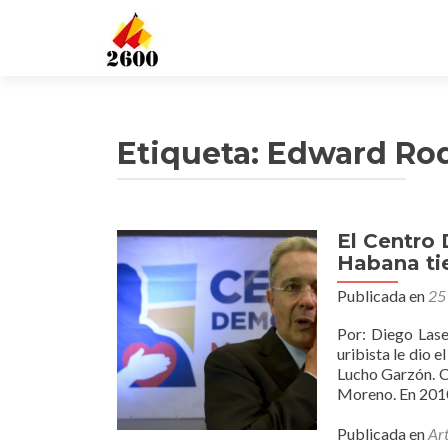
Etiqueta: Edward Ro
El Centro
Habana ti
Publicada en
25
Por: Diego Las
uribista le dio 
Lucho Garzón. C
Moreno. En 2010
Publicada en
Art