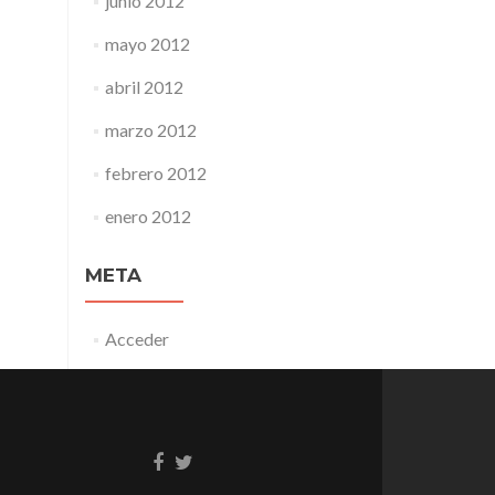
junio 2012
mayo 2012
abril 2012
marzo 2012
febrero 2012
enero 2012
META
Acceder
Enlace
Enlace
de
de