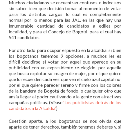
Muchos ciudadanos se encuentran confusos e indecisos
sin saber bien que decisión tomar al momento de votar
para los distintos cargos, lo cual es completamente
normal por lo menos para las JAL, en las que hay una
innumerable cantidad de candidatos a ediles por
localidad, y para el Concejo de Bogotá, para el cual hay
541 candidatos.
Por otro lado, para ocupar el puesto en la alcaldía, si bien
los bogotanos tenemos 9 opciones, a muchos les es
difícil decidirse si votar por aquel que aparece en su
publicidad con un expresidente re-elegido, por aquella
que busca explotar su imagen de mujer, por el que quiere
que lo recuerden cada vez que ven el cielo azul capitalino,
por el que quiere parecer sereno y firme con los colores
de la bandera de Bogotá de fondo, o cualquier otro que
ansía llegar al poder cautivando a la gente con atractivas
campañas políticas. (Véase
‘Los publicistas detrás de los
candidatos a la Alcaldía’
)
Cuestión aparte, a los bogotanos se nos olvida que
aparte de tener derechos, también tenemos deberes y, si