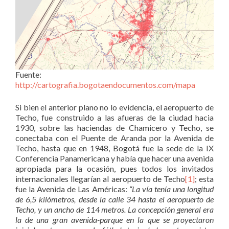
Fuente:
http://cartografia.bogotaendocumentos.com/mapa
Si bien el anterior plano no lo evidencia, el aeropuerto de
Techo, fue construido a las afueras de la ciudad hacia
1930, sobre las haciendas de Chamicero y Techo, se
conectaba con el Puente de Aranda por la Avenida de
Techo, hasta que en 1948, Bogotá fue la sede de la IX
Conferencia Panamericana y había que hacer una avenida
apropiada para la ocasión, pues todos los invitados
internacionales llegarían al aeropuerto de Techo
[1]
; esta
fue la Avenida de Las Américas:
“La vía tenía una longitud
de 6,5 kilómetros, desde la calle 34 hasta el aeropuerto de
Techo, y un ancho de 114 metros. La concepción general era
la de una gran avenida-parque en la que se proyectaron