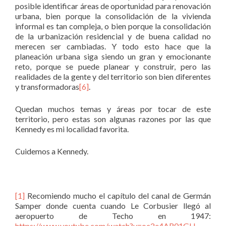
posible identificar áreas de oportunidad para renovación
urbana, bien porque la consolidación de la vivienda
informal es tan compleja, o bien porque la consolidación
de la urbanización residencial y de buena calidad no
merecen ser cambiadas. Y todo esto hace que la
planeación urbana siga siendo un gran y emocionante
reto, porque se puede planear y construir, pero las
realidades de la gente y del territorio son bien diferentes
y transformadoras
[6]
.
Quedan muchos temas y áreas por tocar de este
territorio, pero estas son algunas razones por las que
Kennedy es mi localidad favorita.
Cuidemos a Kennedy.
[1]
Recomiendo mucho el capítulo del canal de Germán
Samper donde cuenta cuando Le Corbusier llegó al
aeropuerto de Techo en 1947:
https://www.youtube.com/watch?v=oc2e4AR01GU