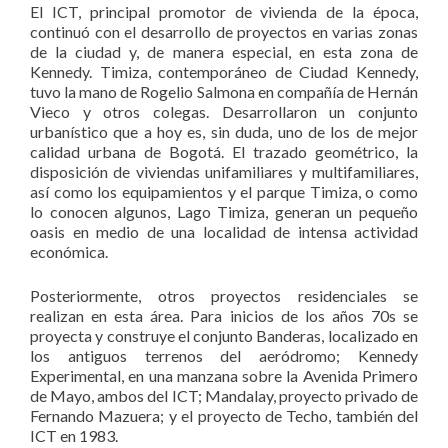
El ICT, principal promotor de vivienda de la época,
continuó con el desarrollo de proyectos en varias zonas
de la ciudad y, de manera especial, en esta zona de
Kennedy. Timiza, contemporáneo de Ciudad Kennedy,
tuvo la mano de Rogelio Salmona en compañía de Hernán
Vieco y otros colegas. Desarrollaron un conjunto
urbanístico que a hoy es, sin duda, uno de los de mejor
calidad urbana de Bogotá. El trazado geométrico, la
disposición de viviendas unifamiliares y multifamiliares,
así como los equipamientos y el parque Timiza, o como
lo conocen algunos, Lago Timiza, generan un pequeño
oasis en medio de una localidad de intensa actividad
económica.
Posteriormente, otros proyectos residenciales se
realizan en esta área. Para inicios de los años 70s se
proyecta y construye el conjunto Banderas, localizado en
los antiguos terrenos del aeródromo; Kennedy
Experimental, en una manzana sobre la Avenida Primero
de Mayo, ambos del ICT; Mandalay, proyecto privado de
Fernando Mazuera; y el proyecto de Techo, también del
ICT en 1983.