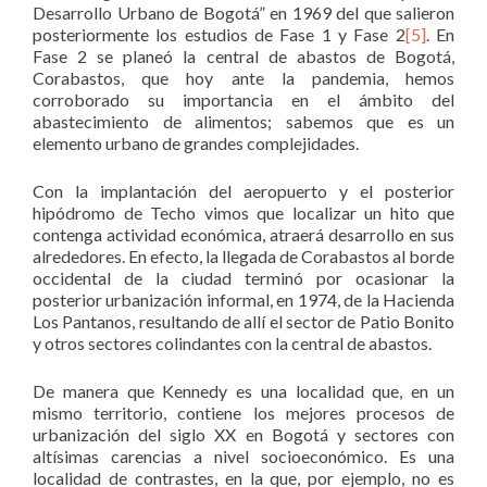
Desarrollo Urbano de Bogotá” en 1969 del que salieron
posteriormente los estudios de Fase 1 y Fase 2
[5]
. En
Fase 2 se planeó la central de abastos de Bogotá,
Corabastos, que hoy ante la pandemia, hemos
corroborado su importancia en el ámbito del
abastecimiento de alimentos; sabemos que es un
elemento urbano de grandes complejidades.
Con la implantación del aeropuerto y el posterior
hipódromo de Techo vimos que localizar un hito que
contenga actividad económica, atraerá desarrollo en sus
alrededores. En efecto, la llegada de Corabastos al borde
occidental de la ciudad terminó por ocasionar la
posterior urbanización informal, en 1974, de la Hacienda
Los Pantanos, resultando de allí el sector de Patio Bonito
y otros sectores colindantes con la central de abastos.
De manera que Kennedy es una localidad que, en un
mismo territorio, contiene los mejores procesos de
urbanización del siglo XX en Bogotá y sectores con
altísimas carencias a nivel socioeconómico. Es una
localidad de contrastes, en la que, por ejemplo, no es