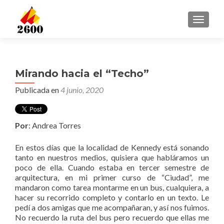
CAMBI
Mirando hacia el “Techo”
Publicada en
4 junio, 2020
Por
: Andrea Torres
En estos días que la localidad de Kennedy está sonando
tanto en nuestros medios, quisiera que habláramos un
poco de ella. Cuando estaba en tercer semestre de
arquitectura, en mi primer curso de “Ciudad”, me
mandaron como tarea montarme en un bus, cualquiera, a
hacer su recorrido completo y contarlo en un texto. Le
pedí a dos amigas que me acompañaran, y así nos fuimos.
No recuerdo la ruta del bus pero recuerdo que ellas me