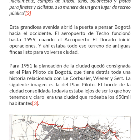
inicialmente, campos de fútbol, tenis, baloncesto y pistas
para jinetes y ciclistas, a la manera de un gran lugar de recreo
público”
[2]
Esta grandiosa avenida abrió la puerta a pensar Bogotá
hacia el occidente. El aeropuerto de Techo funcionó
hasta 1959, cuando el Aeropuerto El Dorado inició
operaciones. Y ahí estaba todo ese terreno de antiguas
fincas listo para volverse ciudad.
Para 1951 la planeación de la ciudad quedó consignada
en el Plan Piloto de Bogotá, que tiene detrás toda una
historia relacionada con Le Corbusier, Wiener y Sert. La
siguiente imagen es la del Plan Piloto. El borde de la
ciudad consolidada todavía estaba lejos de ser lo que hoy
tenemos y, claro, era una ciudad que rodeaba los 650mil
habitantes
[3]
.