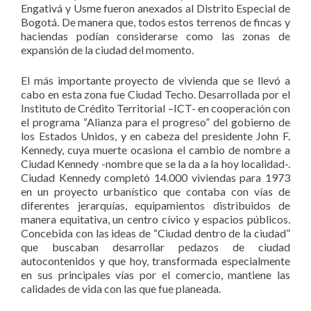
Engativá y Usme fueron anexados al Distrito Especial de
Bogotá. De manera que, todos estos terrenos de fincas y
haciendas podían considerarse como las zonas de
expansión de la ciudad del momento.
El más importante proyecto de vivienda que se llevó a
cabo en esta zona fue Ciudad Techo. Desarrollada por el
Instituto de Crédito Territorial –ICT- en cooperación con
el programa “Alianza para el progreso” del gobierno de
los Estados Unidos, y en cabeza del presidente John F.
Kennedy, cuya muerte ocasiona el cambio de nombre a
Ciudad Kennedy -nombre que se la da a la hoy localidad-.
Ciudad Kennedy completó 14.000 viviendas para 1973
en un proyecto urbanístico que contaba con vías de
diferentes jerarquías, equipamientos distribuidos de
manera equitativa, un centro cívico y espacios públicos.
Concebida con las ideas de “Ciudad dentro de la ciudad”
que buscaban desarrollar pedazos de ciudad
autocontenidos y que hoy, transformada especialmente
en sus principales vías por el comercio, mantiene las
calidades de vida con las que fue planeada.