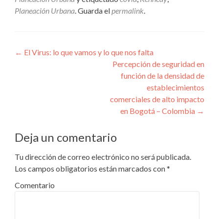
Planeación Urbana
. Guarda el
permalink
.
Navegación
←
El Virus: lo que vamos y lo que nos falta
Percepción de seguridad en
de
función de la densidad de
entradas
establecimientos
comerciales de alto impacto
en Bogotá – Colombia
→
Deja un comentario
Tu dirección de correo electrónico no será publicada.
Los campos obligatorios están marcados con
*
Comentario