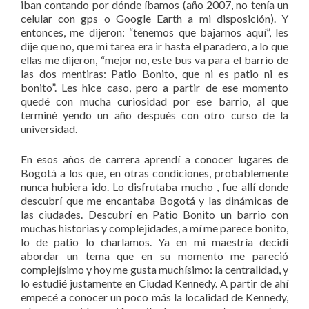
iban contando por dónde íbamos (año 2007, no tenía un
celular con gps o Google Earth a mi disposición). Y
entonces, me dijeron: “tenemos que bajarnos aquí”, les
dije que no, que mi tarea era ir hasta el paradero, a lo que
ellas me dijeron, “mejor no, este bus va para el barrio de
las dos mentiras: Patio Bonito, que ni es patio ni es
bonito”. Les hice caso, pero a partir de ese momento
quedé con mucha curiosidad por ese barrio, al que
terminé yendo un año después con otro curso de la
universidad.
En esos años de carrera aprendí a conocer lugares de
Bogotá a los que, en otras condiciones, probablemente
nunca hubiera ido. Lo disfrutaba mucho , fue allí donde
descubrí que me encantaba Bogotá y las dinámicas de
las ciudades. Descubrí en Patio Bonito un barrio con
muchas historias y complejidades, a mí me parece bonito,
lo de patio lo charlamos. Ya en mi maestría decidí
abordar un tema que en su momento me pareció
complejísimo y hoy me gusta muchísimo: la centralidad, y
lo estudié justamente en Ciudad Kennedy. A partir de ahí
empecé a conocer un poco más la localidad de Kennedy,