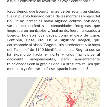
a la que considero mi favorita; les voy a contar porqué.
Recordemos que Bogotá, antes de ser esta gran ciudad,
fue un pueblo fundado cerca de las montañas y lejos del
río. En las cercanías había algunos centros poblados,
varios pertenecientes a comunidades indígenas, que
luego fueron municipios y, finalmente, fueron anexados a
Bogotá; hoy son localidades, como el caso de Usme,
Fontibón, Bosa, etc. En la siguiente imagen, que
corresponde al plano “Bogotá, sus alrededores y la hoya
del Tunjuelo” de 1940 identificamos una Bogotá que se
ha expandido hacia el norte y unos municipios al
occidente, independientes, pero aparentemente
relacionados con la gran ciudad. La pregunta es: ¿en qué
momento y cómo se llenó ese espacio intermedio?