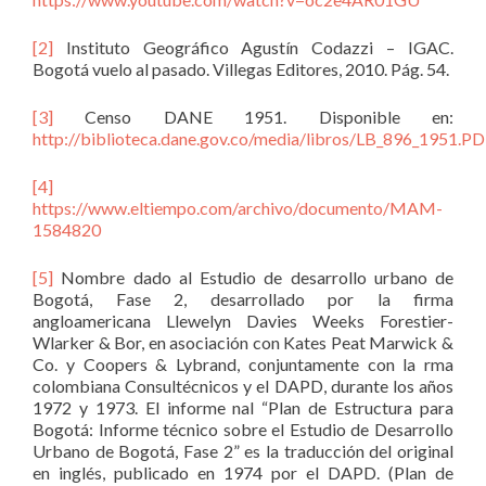
[2]
Instituto Geográfico Agustín Codazzi – IGAC.
Bogotá vuelo al pasado. Villegas Editores, 2010. Pág. 54.
[3]
Censo DANE 1951. Disponible en:
http://biblioteca.dane.gov.co/media/libros/LB_896_1951.P
[4]
https://www.eltiempo.com/archivo/documento/MAM-
1584820
[5]
Nombre dado al Estudio de desarrollo urbano de
Bogotá, Fase 2, desarrollado por la firma
angloamericana Llewelyn Davies Weeks Forestier-
Wlarker & Bor, en asociación con Kates Peat Marwick &
Co. y Coopers & Lybrand, conjuntamente con la rma
colombiana Consultécnicos y el DAPD, durante los años
1972 y 1973. El informe nal “Plan de Estructura para
Bogotá: Informe técnico sobre el Estudio de Desarrollo
Urbano de Bogotá, Fase 2” es la traducción del original
en inglés, publicado en 1974 por el DAPD. (Plan de