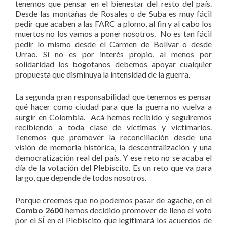
tenemos que pensar en el bienestar del resto del país.
Desde las montañas de Rosales o de Suba es muy fácil
pedir que acaben a las FARC a plomo, al fin y al cabo los
muertos no los vamos a poner nosotros. No es tan fácil
pedir lo mismo desde el Carmen de Bolívar o desde
Urrao. Si no es por interés propio, al menos por
solidaridad los bogotanos debemos apoyar cualquier
propuesta que disminuya la intensidad de la guerra.
La segunda gran responsabilidad que tenemos es pensar
qué hacer como ciudad para que la guerra no vuelva a
surgir en Colombia. Acá hemos recibido y seguiremos
recibiendo a toda clase de víctimas y victimarios.
Tenemos que promover la reconciliación desde una
visión de memoria histórica, la descentralización y una
democratización real del país. Y ese reto no se acaba el
día de la votación del Plebiscito. Es un reto que va para
largo, que depende de todos nosotros.
Porque creemos que no podemos pasar de agache, en el
Combo 2600
hemos decidido promover de lleno el voto
por el SÍ en el Plebiscito que legitimará los acuerdos de