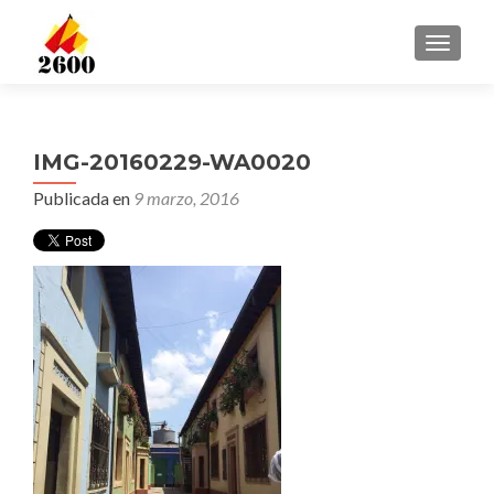
CAMBI
IMG-20160229-WA0020
Publicada en
9 marzo, 2016