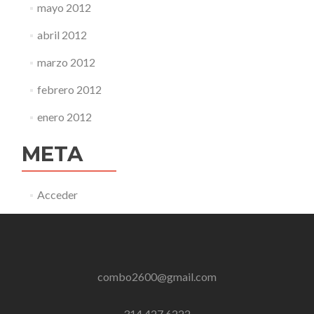
mayo 2012
abril 2012
marzo 2012
febrero 2012
enero 2012
META
Acceder
combo2600@gmail.com
314 427 6222