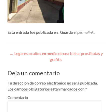
Esta entrada fue publicada en . Guarda el
permalink
.
Navegación
←
Lugares ocultos en medio de una bicha, prostitutas y
grafitis
de
entradas
Deja un comentario
Tu dirección de correo electrónico no será publicada.
Los campos obligatorios están marcados con
*
Comentario