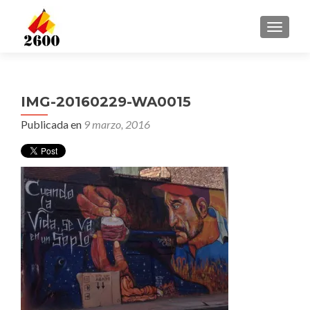
CAMBI
IMG-20160229-WA0015
Publicada en
9 marzo, 2016