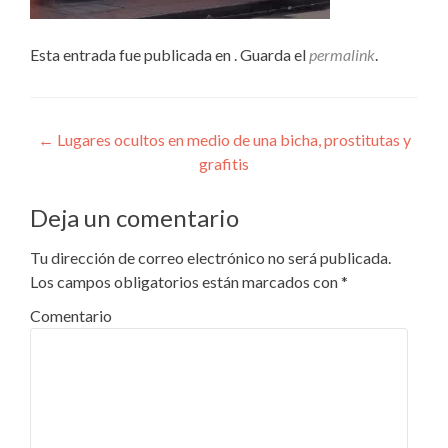
Esta entrada fue publicada en . Guarda el
permalink
.
Navegación
←
Lugares ocultos en medio de una bicha, prostitutas y
grafitis
de
entradas
Deja un comentario
Tu dirección de correo electrónico no será publicada.
Los campos obligatorios están marcados con
*
Comentario