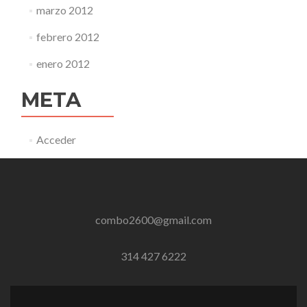
marzo 2012
febrero 2012
enero 2012
META
Acceder
combo2600@gmail.com
314 427 6222