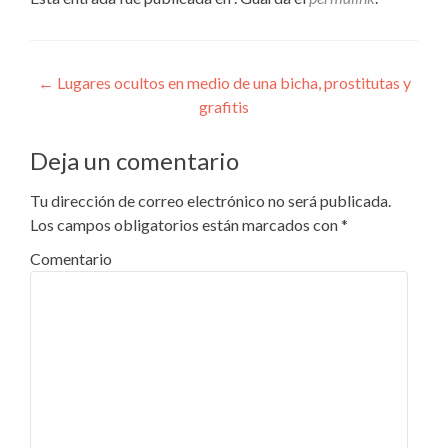
Navegación
←
Lugares ocultos en medio de una bicha, prostitutas y
grafitis
de
entradas
Deja un comentario
Tu dirección de correo electrónico no será publicada.
Los campos obligatorios están marcados con
*
Comentario