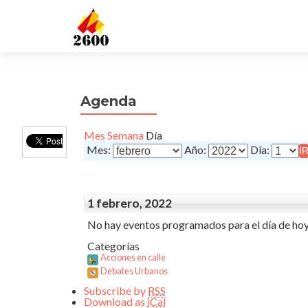
Agenda
Mes
Semana
Día
Mes:
Año:
Día:
1 febrero, 2022
No hay eventos programados para el día de hoy
Categorías
Acciones en calle
Debates Urbanos
Subscribe by
RSS
Download as
iCal