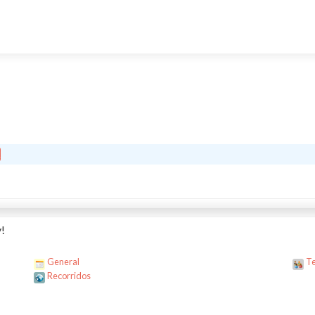
!
General
Te
Recorridos