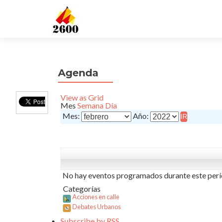
Agenda
View as
Grid
Mes
Semana
Día
Mes:
Año:
No hay eventos programados durante este perí
Categorías
Acciones en calle
Debates Urbanos
Subscribe by
RSS