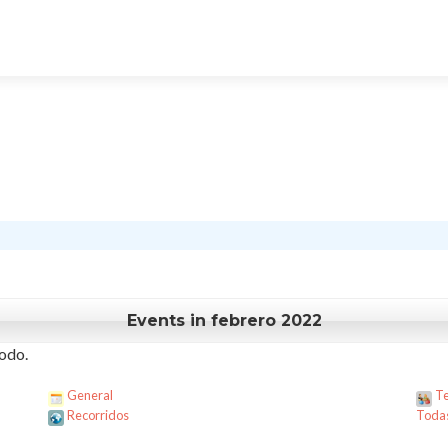
Events in febrero 2022
odo.
General
Te
Recorridos
Todas