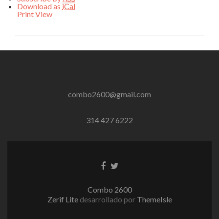
Download as
iCal
Print
View
combo2600@gmail.com
314 427 6222
Enlace
Enlace
de
de
Facebook
Twitter
Combo 2600
Zerif Lite
desarrollado por
ThemeIsle