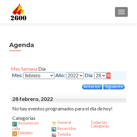
CAMBI
Agenda
Mes
Semana
Día
Mes:
Año:
Día:
Anterior
Siguiente
28 febrero, 2022
No hay eventos programados para el día de hoy!
Categorías
General
Todas las
Acciones en
Categorías
calle
Recorridos
Debates
Tertulia