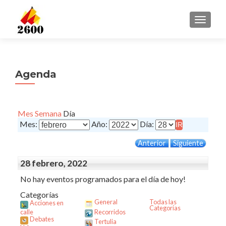
CAMBI
Agenda
Mes
Semana
Día
Mes:
Año:
Día:
Anterior
Siguiente
28 febrero, 2022
No hay eventos programados para el día de hoy!
Categorías
General
Todas las
Acciones en
Categorías
calle
Recorridos
Debates
Tertulia