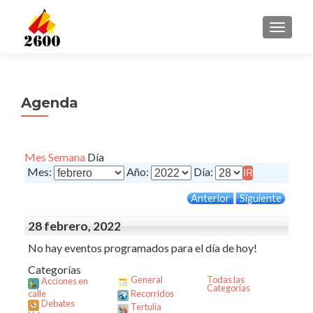
CAMBI
Agenda
Mes
Semana
Día
Mes:
Año:
Día:
Anterior
Siguiente
28 febrero, 2022
No hay eventos programados para el día de hoy!
Categorías
General
Todas las
Acciones en
Categorías
calle
Recorridos
Debates
Tertulia