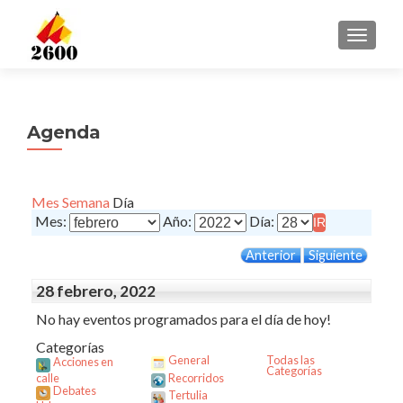
CAMBI
Agenda
Mes
Semana
Día
Mes:
Año:
Día:
Anterior
Siguiente
28 febrero, 2022
No hay eventos programados para el día de hoy!
Categorías
General
Todas las
Acciones en
Categorías
calle
Recorridos
Debates
Tertulia