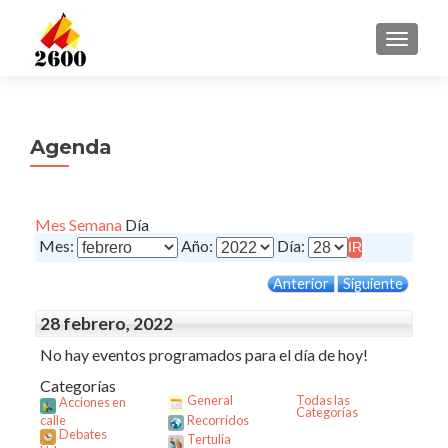
CAMBI
Agenda
Mes
Semana
Día
Mes:
Año:
Día:
Anterior
Siguiente
28 febrero, 2022
No hay eventos programados para el día de hoy!
Categorías
General
Todas las
Acciones en
Categorías
calle
Recorridos
Debates
Tertulia