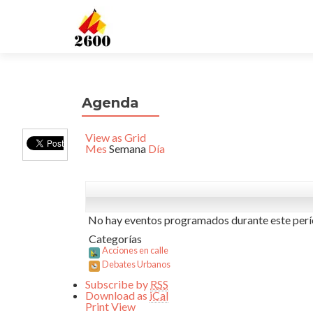
Agenda
View as
Grid
Mes
Semana
Día
No hay eventos programados durante este perí
Categorías
Acciones en calle
Debates Urbanos
Subscribe by
RSS
Download as
iCal
Print
View