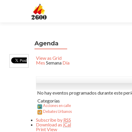
Agenda
View as
Grid
Mes
Semana
Día
No hay eventos programados durante este perí
Categorías
Acciones en calle
Debates Urbanos
Subscribe by
RSS
Download as
iCal
Print
View