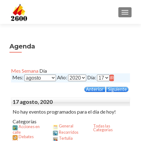
CAMBI
Agenda
Mes
Semana
Día
Mes:
Año:
Día:
Anterior
Siguiente
17 agosto, 2020
No hay eventos programados para el día de hoy!
Categorías
General
Todas las
Acciones en
Categorías
calle
Recorridos
Debates
Tertulia