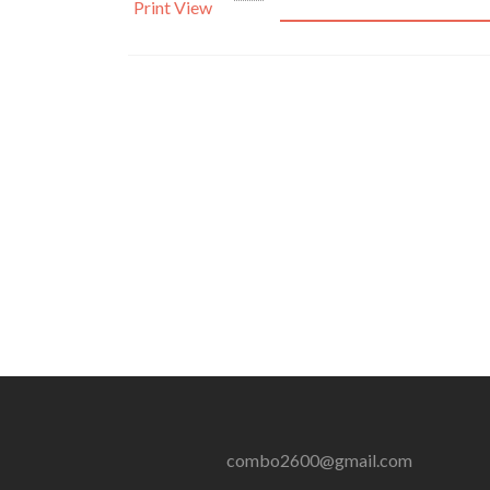
Print
View
combo2600@gmail.com