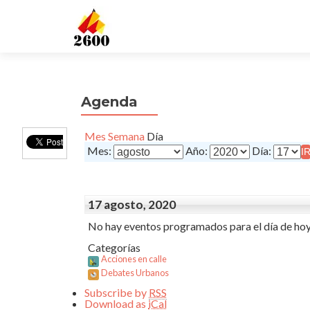
Agenda
Mes
Semana
Día
Mes:
Año:
Día:
17 agosto, 2020
No hay eventos programados para el día de hoy
Categorías
Acciones en calle
Debates Urbanos
Subscribe by
RSS
Download as
iCal