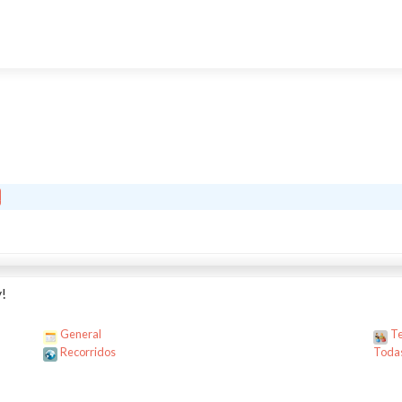
!
General
Te
Recorridos
Todas